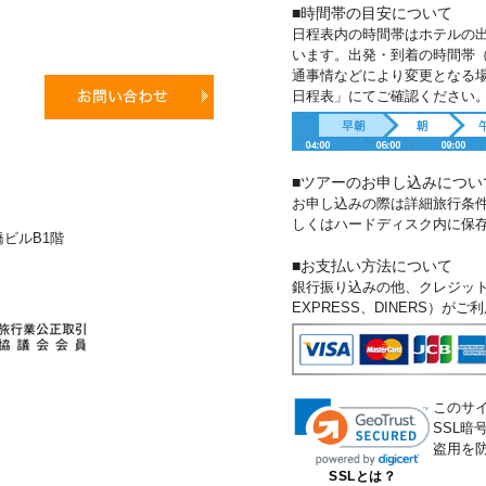
■時間帯の目安について
日程表内の時間帯はホテルの
います。出発・到着の時間帯
通事情などにより変更となる
日程表」にてご確認ください
■ツアーのお申し込みについ
お申し込みの際は詳細旅行条
しくはハードディスク内に保
新橋ビルB1階
■お支払い方法について
銀行振り込みの他、クレジットカー
EXPRESS、DINERS）が
このサ
SSL
盗用を
SSLとは？