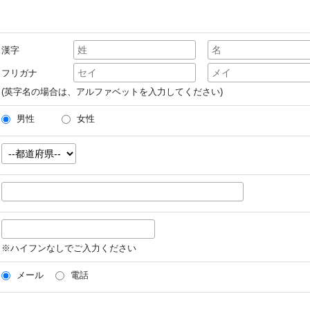
漢字
フリガナ
(英字名の場合は、アルファベットを入力してください)
男性
女性
※ハイフンなしでご入力ください
メール
電話