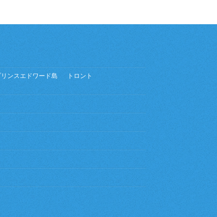
プリンスエドワード島
トロント