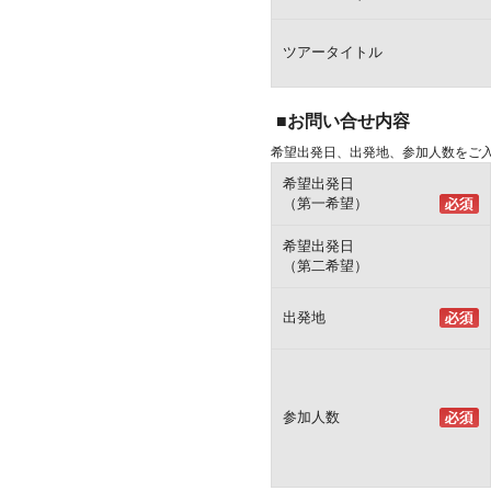
ツアータイトル
■お問い合せ内容
希望出発日、出発地、参加人数をご
希望出発日
（第一希望）
希望出発日
（第二希望）
出発地
参加人数