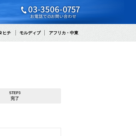
タヒチ
モルディブ
アフリカ・中東
STEP3
完了