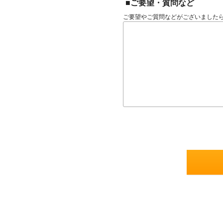
■ご要望・質問など
ご要望やご質問などがございました