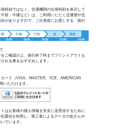
出発時刻ではなく、交通機関の出発時刻を表示して
（午前・午後など）は、ご利用いただく交通便や交
場合がありますので、ご出発前にお渡しする「旅行
。
て
件をご確認の上、旅行終了時までプリントアウトも
存される事をおすすめします。
ド（VISA、MASTER、JCB、AMERICAN
ご利用いただけます。
イトはお客様の個人情報を安全に送受信するために
暗号化通信を利用し、第三者によるデータの改ざんや
防いでいます。