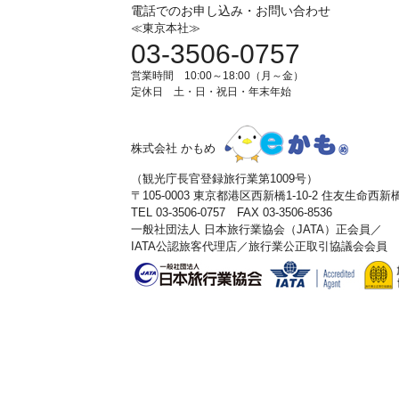
電話でのお申し込み・お問い合わせ
≪東京本社≫
03-3506-0757
営業時間 10:00～18:00（月～金）
定休日 土・日・祝日・年末年始
株式会社 かもめ
（観光庁長官登録旅行業第1009号）
〒105-0003 東京都港区西新橋1-10-2 住友生命西
TEL 03-3506-0757 FAX 03-3506-8536
一般社団法人 日本旅行業協会（JATA）正会員／
IATA公認旅客代理店／旅行業公正取引協議会会員