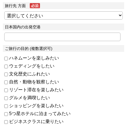
旅行先 方面
日本国内の出発空港
ご旅行の目的 (複数選択可)
ハネムーンを楽しみたい
ウェディングをしたい
文化歴史にふれたい
自然・動物を観察したい
リゾート滞在を楽しみたい
グルメを満喫したい
ショッピングを楽しみたい
5つ星ホテルに泊まってみたい
ビジネスクラスに乗りたい