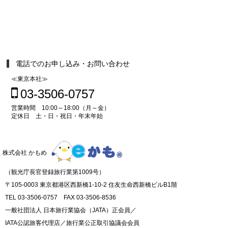
電話でのお申し込み・お問い合わせ
≪東京本社≫
03-3506-0757
営業時間 10:00～18:00（月～金）
定休日 土・日・祝日・年末年始
株式会社 かもめ
（観光庁長官登録旅行業第1009号）
〒105-0003 東京都港区西新橋1-10-2 住友生命西新橋ビルB1階
TEL 03-3506-0757 FAX 03-3506-8536
一般社団法人 日本旅行業協会（JATA）正会員／
IATA公認旅客代理店／旅行業公正取引協議会会員