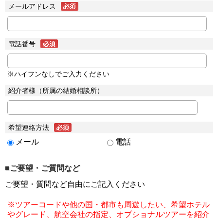
メールアドレス
電話番号
※ハイフンなしでご入力ください
紹介者様（所属の結婚相談所）
希望連絡方法
メール
電話
■ご要望・ご質問など
ご要望・質問など自由にご記入ください
※ツアーコードや他の国・都市も周遊したい、希望ホテル
やグレード、航空会社の指定、オプショナルツアーを紹介