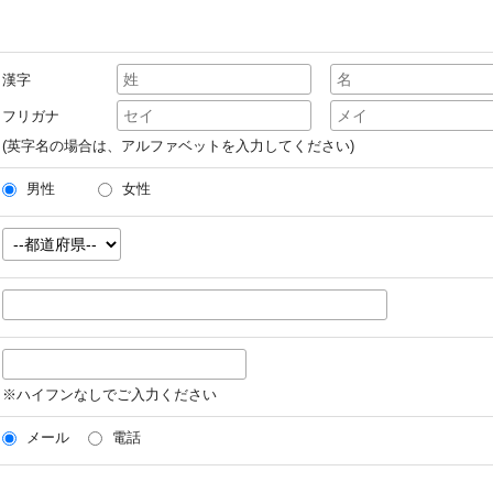
漢字
フリガナ
(英字名の場合は、アルファベットを入力してください)
男性
女性
※ハイフンなしでご入力ください
メール
電話