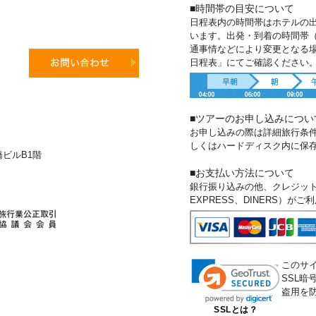
■時間帯の目安について
日程表内の時間帯はホテルの
います。出発・到着の時間帯
通事情などにより変更となる
日程表」にてご確認ください
■ツアーのお申し込みについ
お申し込みの際は詳細旅行条
しくはハードディスク内に保
新橋ビルB1階
■お支払い方法について
銀行振り込みの他、クレジットカー
EXPRESS、DINERS）が
このサ
SSL
盗用を
SSLとは？