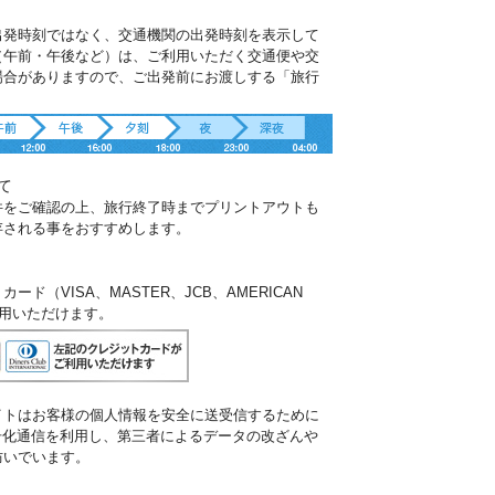
出発時刻ではなく、交通機関の出発時刻を表示して
（午前・午後など）は、ご利用いただく交通便や交
場合がありますので、ご出発前にお渡しする「旅行
。
て
件をご確認の上、旅行終了時までプリントアウトも
存される事をおすすめします。
ド（VISA、MASTER、JCB、AMERICAN
ご利用いただけます。
イトはお客様の個人情報を安全に送受信するために
暗号化通信を利用し、第三者によるデータの改ざんや
防いでいます。