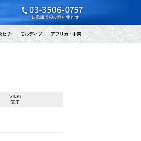
タヒチ
モルディブ
アフリカ・中東
STEP3
完了