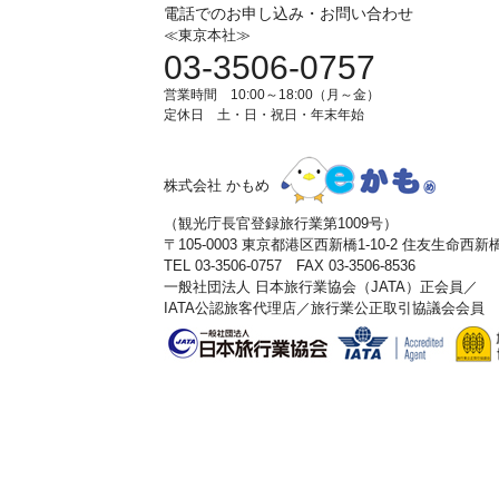
電話でのお申し込み・お問い合わせ
≪東京本社≫
03-3506-0757
営業時間 10:00～18:00（月～金）
定休日 土・日・祝日・年末年始
株式会社 かもめ
（観光庁長官登録旅行業第1009号）
〒105-0003 東京都港区西新橋1-10-2 住友生命西
TEL 03-3506-0757 FAX 03-3506-8536
一般社団法人 日本旅行業協会（JATA）正会員／
IATA公認旅客代理店／旅行業公正取引協議会会員