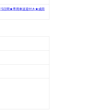
ド5日間★専用車送迎付き★成田