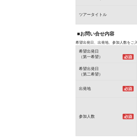
ツアータイトル
■お問い合せ内容
希望出発日、出発地、参加人数をご
希望出発日
（第一希望）
希望出発日
（第二希望）
出発地
参加人数