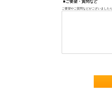
■ご要望・質問など
ご要望やご質問などがございました