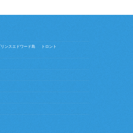
プリンスエドワード島
トロント