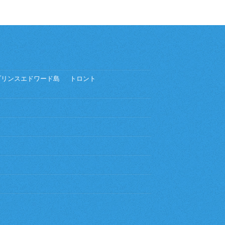
プリンスエドワード島
トロント