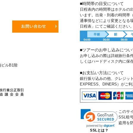
■時間帯の目安について
日程表内の時間帯はホテルの
います。出発・到着の時間帯
通事情などにより変更となる
日程表」にてご確認ください
■ツアーのお申し込みについ
お申し込みの際は詳細旅行条
しくはハードディスク内に保
新橋ビルB1階
■お支払い方法について
銀行振り込みの他、クレジットカー
EXPRESS、DINERS）が
このサ
SSL
盗用を
SSLとは？