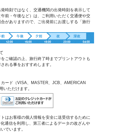
出発時刻ではなく、交通機関の出発時刻を表示して
（午前・午後など）は、ご利用いただく交通便や交
場合がありますので、ご出発前にお渡しする「旅行
。
て
件をご確認の上、旅行終了時までプリントアウトも
存される事をおすすめします。
ド（VISA、MASTER、JCB、AMERICAN
ご利用いただけます。
イトはお客様の個人情報を安全に送受信するために
暗号化通信を利用し、第三者によるデータの改ざんや
防いでいます。