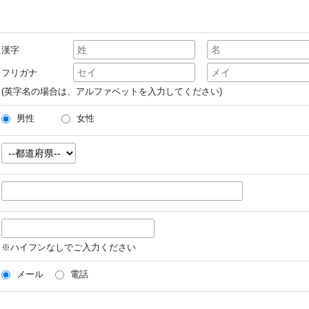
漢字
フリガナ
(英字名の場合は、アルファベットを入力してください)
男性
女性
※ハイフンなしでご入力ください
メール
電話