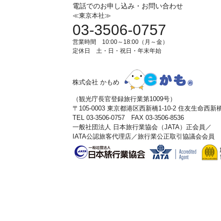
電話でのお申し込み・お問い合わせ
≪東京本社≫
03-3506-0757
営業時間 10:00～18:00（月～金）
定休日 土・日・祝日・年末年始
株式会社 かもめ
（観光庁長官登録旅行業第1009号）
〒105-0003 東京都港区西新橋1-10-2 住友生命西
TEL 03-3506-0757 FAX 03-3506-8536
一般社団法人 日本旅行業協会（JATA）正会員／
IATA公認旅客代理店／旅行業公正取引協議会会員