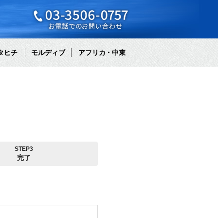
タヒチ
モルディブ
アフリカ・中東
STEP3
完了