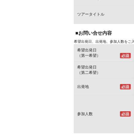
ツアータイトル
■お問い合せ内容
希望出発日、出発地、参加人数をご
希望出発日
（第一希望）
希望出発日
（第二希望）
出発地
参加人数