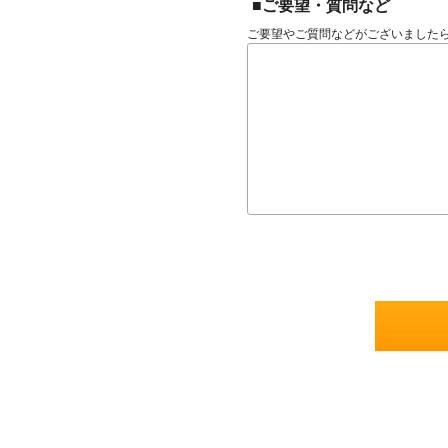
■ご要望・質問など
ご要望やご質問などがございました