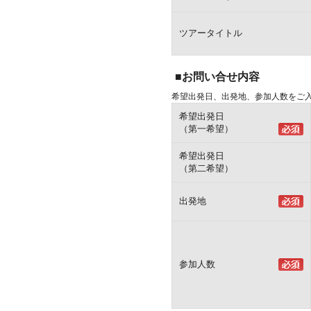
ツアータイトル
■お問い合せ内容
希望出発日、出発地、参加人数をご
希望出発日
（第一希望）
希望出発日
（第二希望）
出発地
参加人数