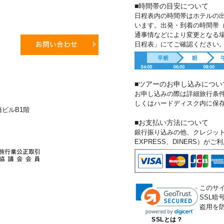
■時間帯の目安について
日程表内の時間帯はホテルの
います。出発・到着の時間帯
通事情などにより変更となる
日程表」にてご確認ください
■ツアーのお申し込みについ
お申し込みの際は詳細旅行条
しくはハードディスク内に保
新橋ビルB1階
■お支払い方法について
銀行振り込みの他、クレジットカー
EXPRESS、DINERS）が
このサ
SSL
盗用を
SSLとは？