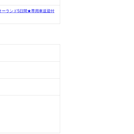
オーランド5日間★専用車送迎付