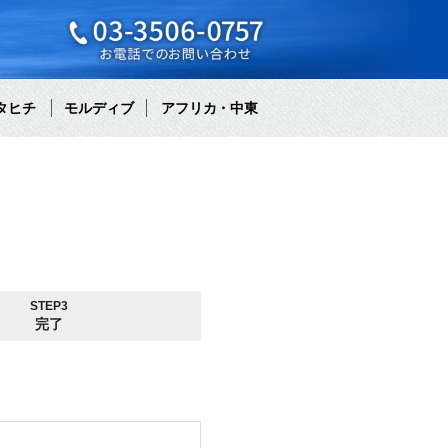
タヒチ
モルディブ
アフリカ・中東
STEP3
完了