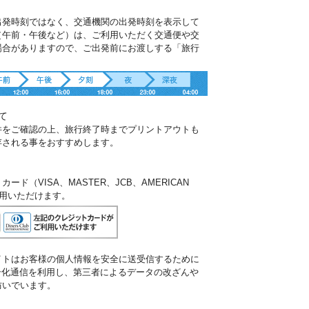
出発時刻ではなく、交通機関の出発時刻を表示して
（午前・午後など）は、ご利用いただく交通便や交
場合がありますので、ご出発前にお渡しする「旅行
。
て
件をご確認の上、旅行終了時までプリントアウトも
存される事をおすすめします。
ド（VISA、MASTER、JCB、AMERICAN
ご利用いただけます。
イトはお客様の個人情報を安全に送受信するために
暗号化通信を利用し、第三者によるデータの改ざんや
防いでいます。