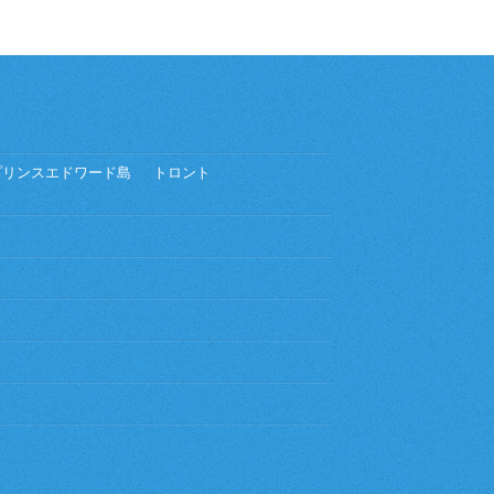
プリンスエドワード島
トロント