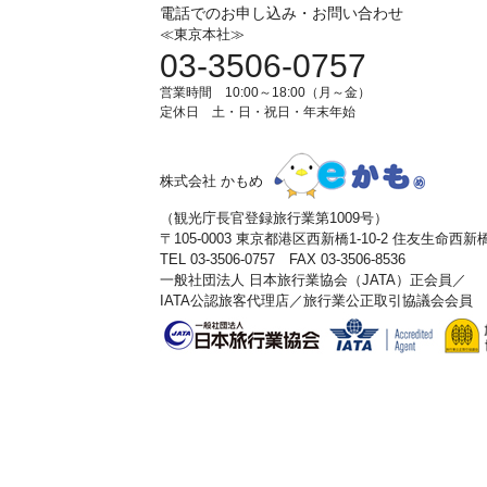
電話でのお申し込み・お問い合わせ
≪東京本社≫
03-3506-0757
営業時間 10:00～18:00（月～金）
定休日 土・日・祝日・年末年始
株式会社 かもめ
（観光庁長官登録旅行業第1009号）
〒105-0003 東京都港区西新橋1-10-2 住友生命西
TEL 03-3506-0757 FAX 03-3506-8536
一般社団法人 日本旅行業協会（JATA）正会員／
IATA公認旅客代理店／旅行業公正取引協議会会員