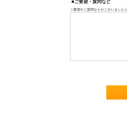
■ご要望・質問など
ご要望やご質問などがございました