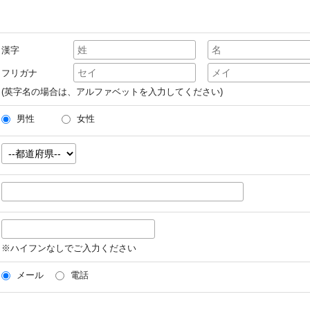
漢字
フリガナ
(英字名の場合は、アルファベットを入力してください)
男性
女性
※ハイフンなしでご入力ください
メール
電話