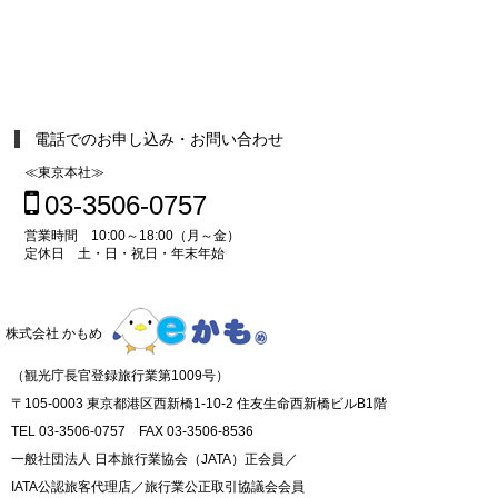
電話でのお申し込み・お問い合わせ
≪東京本社≫
03-3506-0757
営業時間 10:00～18:00（月～金）
定休日 土・日・祝日・年末年始
株式会社 かもめ
（観光庁長官登録旅行業第1009号）
〒105-0003 東京都港区西新橋1-10-2 住友生命西新橋ビルB1階
TEL 03-3506-0757 FAX 03-3506-8536
一般社団法人 日本旅行業協会（JATA）正会員／
IATA公認旅客代理店／旅行業公正取引協議会会員