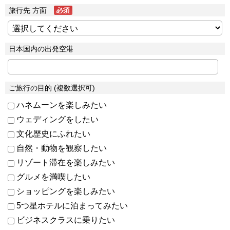
旅行先 方面
日本国内の出発空港
ご旅行の目的 (複数選択可)
ハネムーンを楽しみたい
ウェディングをしたい
文化歴史にふれたい
自然・動物を観察したい
リゾート滞在を楽しみたい
グルメを満喫したい
ショッピングを楽しみたい
5つ星ホテルに泊まってみたい
ビジネスクラスに乗りたい