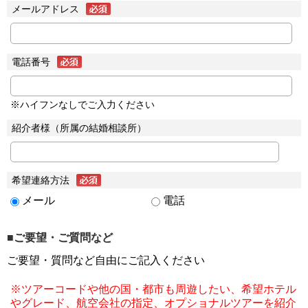
メールアドレス
電話番号
※ハイフンなしでご入力ください
紹介者様（所属の結婚相談所）
希望連絡方法
メール
電話
■ご要望・ご質問など
ご要望・質問など自由にご記入ください
※ツアーコードや他の国・都市も周遊したい、希望ホテル
やグレード、航空会社の指定、オプショナルツアーを紹介