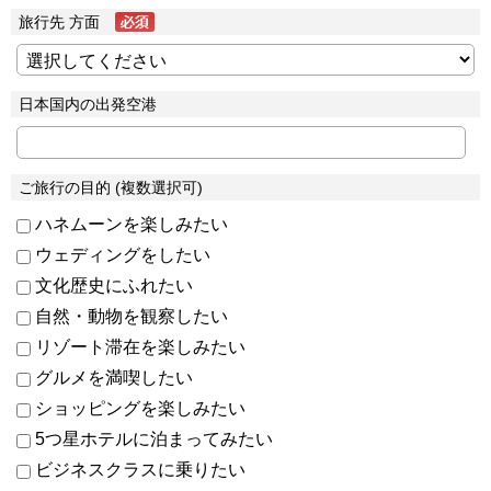
旅行先 方面
日本国内の出発空港
ご旅行の目的 (複数選択可)
ハネムーンを楽しみたい
ウェディングをしたい
文化歴史にふれたい
自然・動物を観察したい
リゾート滞在を楽しみたい
グルメを満喫したい
ショッピングを楽しみたい
5つ星ホテルに泊まってみたい
ビジネスクラスに乗りたい