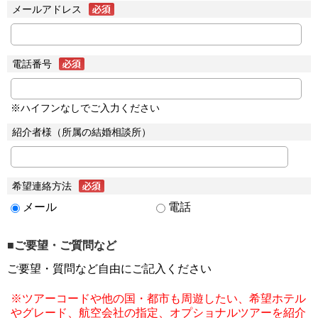
メールアドレス
電話番号
※ハイフンなしでご入力ください
紹介者様（所属の結婚相談所）
希望連絡方法
メール
電話
■ご要望・ご質問など
ご要望・質問など自由にご記入ください
※ツアーコードや他の国・都市も周遊したい、希望ホテル
やグレード、航空会社の指定、オプショナルツアーを紹介