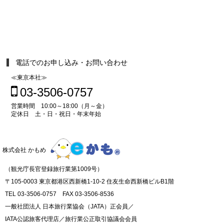
電話でのお申し込み・お問い合わせ
≪東京本社≫
03-3506-0757
営業時間 10:00～18:00（月～金）
定休日 土・日・祝日・年末年始
株式会社 かもめ
（観光庁長官登録旅行業第1009号）
〒105-0003 東京都港区西新橋1-10-2 住友生命西新橋ビルB1階
TEL 03-3506-0757 FAX 03-3506-8536
一般社団法人 日本旅行業協会（JATA）正会員／
IATA公認旅客代理店／旅行業公正取引協議会会員