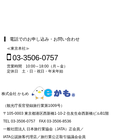
電話でのお申し込み・お問い合わせ
≪東京本社≫
03-3506-0757
営業時間 10:00～18:00（月～金）
定休日 土・日・祝日・年末年始
株式会社 かもめ
（観光庁長官登録旅行業第1009号）
〒105-0003 東京都港区西新橋1-10-2 住友生命西新橋ビルB1階
TEL 03-3506-0757 FAX 03-3506-8536
一般社団法人 日本旅行業協会（JATA）正会員／
IATA公認旅客代理店／旅行業公正取引協議会会員