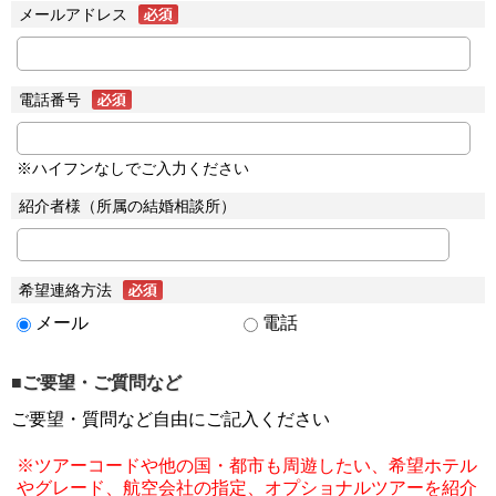
メールアドレス
電話番号
※ハイフンなしでご入力ください
紹介者様（所属の結婚相談所）
希望連絡方法
メール
電話
■ご要望・ご質問など
ご要望・質問など自由にご記入ください
※ツアーコードや他の国・都市も周遊したい、希望ホテル
やグレード、航空会社の指定、オプショナルツアーを紹介