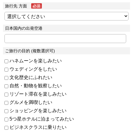
旅行先 方面
日本国内の出発空港
ご旅行の目的 (複数選択可)
ハネムーンを楽しみたい
ウェディングをしたい
文化歴史にふれたい
自然・動物を観察したい
リゾート滞在を楽しみたい
グルメを満喫したい
ショッピングを楽しみたい
5つ星ホテルに泊まってみたい
ビジネスクラスに乗りたい