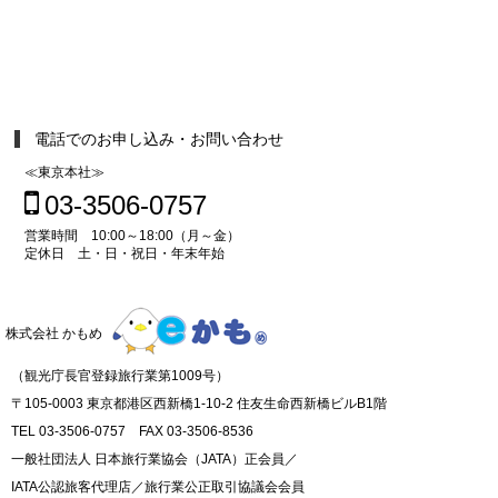
電話でのお申し込み・お問い合わせ
≪東京本社≫
03-3506-0757
営業時間 10:00～18:00（月～金）
定休日 土・日・祝日・年末年始
株式会社 かもめ
（観光庁長官登録旅行業第1009号）
〒105-0003 東京都港区西新橋1-10-2 住友生命西新橋ビルB1階
TEL 03-3506-0757 FAX 03-3506-8536
一般社団法人 日本旅行業協会（JATA）正会員／
IATA公認旅客代理店／旅行業公正取引協議会会員