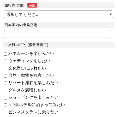
旅行先 方面
日本国内の出発空港
ご旅行の目的 (複数選択可)
ハネムーンを楽しみたい
ウェディングをしたい
文化歴史にふれたい
自然・動物を観察したい
リゾート滞在を楽しみたい
グルメを満喫したい
ショッピングを楽しみたい
5つ星ホテルに泊まってみたい
ビジネスクラスに乗りたい