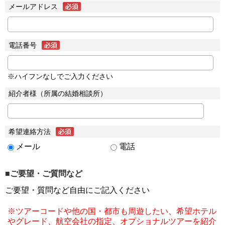
メールアドレス
電話番号
※ハイフンなしでご入力ください
紹介者様（所属の結婚相談所）
希望連絡方法
メール
電話
■ご要望・ご質問など
ご要望・質問など自由にご記入ください
※ツアーコードや他の国・都市も周遊したい、希望ホテル
やグレード、航空会社の指定、オプショナルツアーを紹介