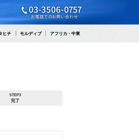
タヒチ
モルディブ
アフリカ・中東
STEP3
完了