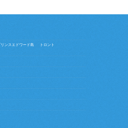
プリンスエドワード島
トロント