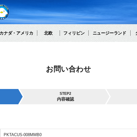
カナダ・アメリカ
北欧
フィリピン
ニュージーランド
お問い合わせ
STEP2
内容確認
PKTACUS-008MMB0