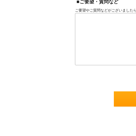
■ご要望・質問など
ご要望やご質問などがございました