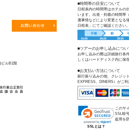
■時間帯の目安について
日程表内の時間帯はホテルの
います。出発・到着の時間帯
通事情などにより変更となる
日程表」にてご確認ください
■ツアーのお申し込みについ
お申し込みの際は詳細旅行条
しくはハードディスク内に保
新橋ビルB1階
■お支払い方法について
銀行振り込みの他、クレジットカー
EXPRESS、DINERS）が
このサ
SSL
盗用を
SSLとは？