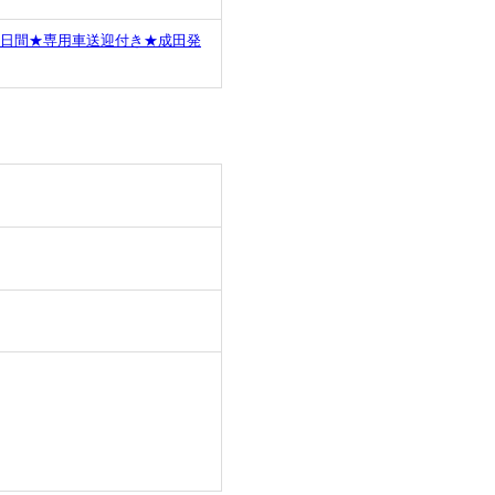
8日間★専用車送迎付き★成田発