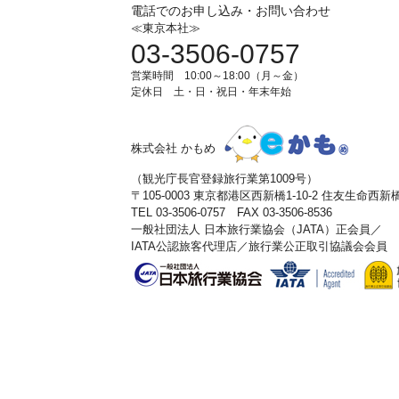
電話でのお申し込み・お問い合わせ
≪東京本社≫
03-3506-0757
営業時間 10:00～18:00（月～金）
定休日 土・日・祝日・年末年始
株式会社 かもめ
（観光庁長官登録旅行業第1009号）
〒105-0003 東京都港区西新橋1-10-2 住友生命西
TEL 03-3506-0757 FAX 03-3506-8536
一般社団法人 日本旅行業協会（JATA）正会員／
IATA公認旅客代理店／旅行業公正取引協議会会員