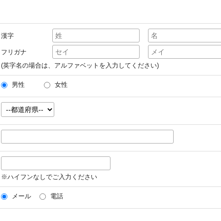
漢字
フリガナ
(英字名の場合は、アルファベットを入力してください)
男性
女性
※ハイフンなしでご入力ください
メール
電話