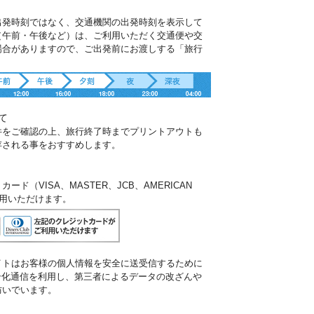
出発時刻ではなく、交通機関の出発時刻を表示して
（午前・午後など）は、ご利用いただく交通便や交
場合がありますので、ご出発前にお渡しする「旅行
。
て
件をご確認の上、旅行終了時までプリントアウトも
存される事をおすすめします。
ド（VISA、MASTER、JCB、AMERICAN
ご利用いただけます。
イトはお客様の個人情報を安全に送受信するために
暗号化通信を利用し、第三者によるデータの改ざんや
防いでいます。