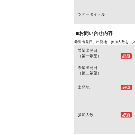
ツアータイトル
■お問い合せ内容
希望出発日、出発地、参加人数をご
希望出発日
（第一希望）
希望出発日
（第二希望）
出発地
参加人数