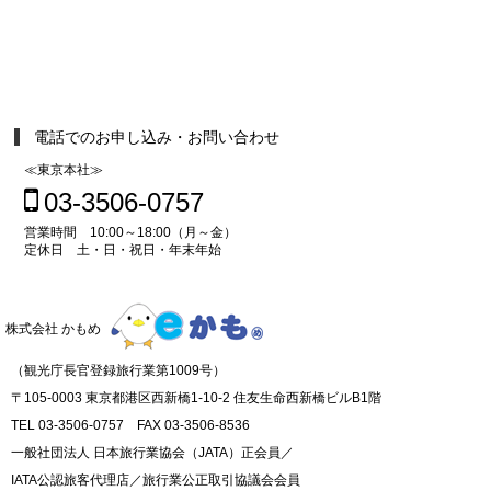
電話でのお申し込み・お問い合わせ
≪東京本社≫
03-3506-0757
営業時間 10:00～18:00（月～金）
定休日 土・日・祝日・年末年始
株式会社 かもめ
（観光庁長官登録旅行業第1009号）
〒105-0003 東京都港区西新橋1-10-2 住友生命西新橋ビルB1階
TEL 03-3506-0757 FAX 03-3506-8536
一般社団法人 日本旅行業協会（JATA）正会員／
IATA公認旅客代理店／旅行業公正取引協議会会員