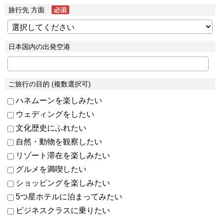
旅行先 方面
日本国内の出発空港
ご旅行の目的 (複数選択可)
ハネムーンを楽しみたい
ウェディングをしたい
文化歴史にふれたい
自然・動物を観察したい
リゾート滞在を楽しみたい
グルメを満喫したい
ショッピングを楽しみたい
5つ星ホテルに泊まってみたい
ビジネスクラスに乗りたい