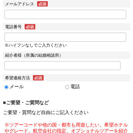
メールアドレス
電話番号
※ハイフンなしでご入力ください
紹介者様（所属の結婚相談所）
希望連絡方法
メール
電話
■ご要望・ご質問など
ご要望・質問など自由にご記入ください
※ツアーコードや他の国・都市も周遊したい、希望ホテル
やグレード、航空会社の指定、オプショナルツアーを紹介