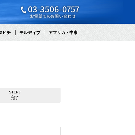
タヒチ
モルディブ
アフリカ・中東
STEP3
完了