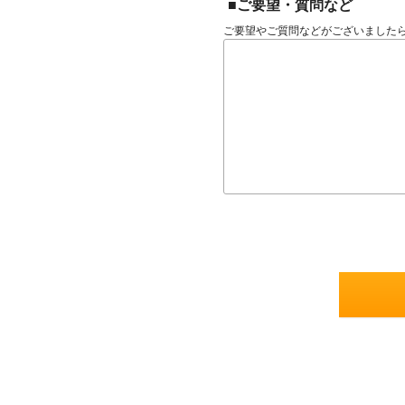
■ご要望・質問など
ご要望やご質問などがございました