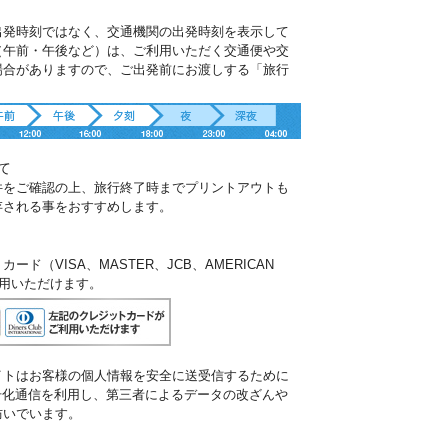
出発時刻ではなく、交通機関の出発時刻を表示して
（午前・午後など）は、ご利用いただく交通便や交
場合がありますので、ご出発前にお渡しする「旅行
。
て
件をご確認の上、旅行終了時までプリントアウトも
存される事をおすすめします。
ド（VISA、MASTER、JCB、AMERICAN
ご利用いただけます。
イトはお客様の個人情報を安全に送受信するために
暗号化通信を利用し、第三者によるデータの改ざんや
防いでいます。