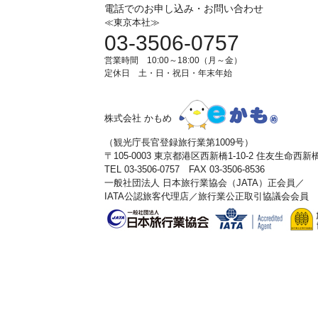
電話でのお申し込み・お問い合わせ
≪東京本社≫
03-3506-0757
営業時間 10:00～18:00（月～金）
定休日 土・日・祝日・年末年始
株式会社 かもめ
（観光庁長官登録旅行業第1009号）
〒105-0003 東京都港区西新橋1-10-2 住友生命西
TEL 03-3506-0757 FAX 03-3506-8536
一般社団法人 日本旅行業協会（JATA）正会員／
IATA公認旅客代理店／旅行業公正取引協議会会員