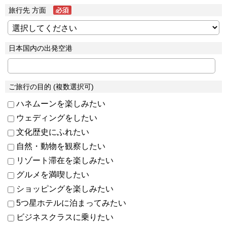
旅行先 方面
日本国内の出発空港
ご旅行の目的 (複数選択可)
ハネムーンを楽しみたい
ウェディングをしたい
文化歴史にふれたい
自然・動物を観察したい
リゾート滞在を楽しみたい
グルメを満喫したい
ショッピングを楽しみたい
5つ星ホテルに泊まってみたい
ビジネスクラスに乗りたい