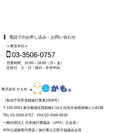
電話でのお申し込み・お問い合わせ
≪東京本社≫
03-3506-0757
営業時間 10:00～18:00（月～金）
定休日 土・日・祝日・年末年始
株式会社 かもめ
（観光庁長官登録旅行業第1009号）
〒105-0003 東京都港区西新橋1-10-2 住友生命西新橋ビルB1階
TEL 03-3506-0757 FAX 03-3506-8536
一般社団法人 日本旅行業協会（JATA）正会員／
IATA公認旅客代理店／旅行業公正取引協議会会員