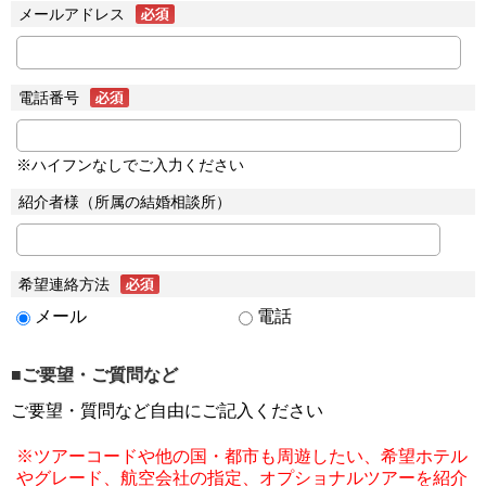
メールアドレス
電話番号
※ハイフンなしでご入力ください
紹介者様（所属の結婚相談所）
希望連絡方法
メール
電話
■ご要望・ご質問など
ご要望・質問など自由にご記入ください
※ツアーコードや他の国・都市も周遊したい、希望ホテル
やグレード、航空会社の指定、オプショナルツアーを紹介