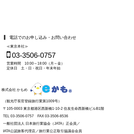
電話でのお申し込み・お問い合わせ
≪東京本社≫
03-3506-0757
営業時間 10:00～18:00（月～金）
定休日 土・日・祝日・年末年始
株式会社 かもめ
（観光庁長官登録旅行業第1009号）
〒105-0003 東京都港区西新橋1-10-2 住友生命西新橋ビルB1階
TEL 03-3506-0757 FAX 03-3506-8536
一般社団法人 日本旅行業協会（JATA）正会員／
IATA公認旅客代理店／旅行業公正取引協議会会員