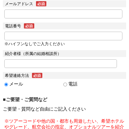
メールアドレス
電話番号
※ハイフンなしでご入力ください
紹介者様（所属の結婚相談所）
希望連絡方法
メール
電話
■ご要望・ご質問など
ご要望・質問など自由にご記入ください
※ツアーコードや他の国・都市も周遊したい、希望ホテル
やグレード、航空会社の指定、オプショナルツアーを紹介