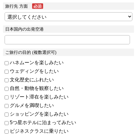
旅行先 方面
日本国内の出発空港
ご旅行の目的 (複数選択可)
ハネムーンを楽しみたい
ウェディングをしたい
文化歴史にふれたい
自然・動物を観察したい
リゾート滞在を楽しみたい
グルメを満喫したい
ショッピングを楽しみたい
5つ星ホテルに泊まってみたい
ビジネスクラスに乗りたい