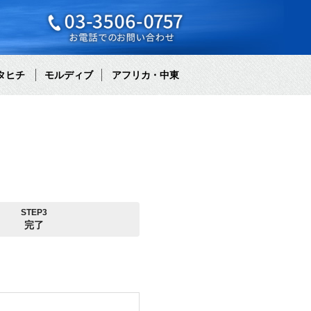
タヒチ
モルディブ
アフリカ・中東
STEP3
完了