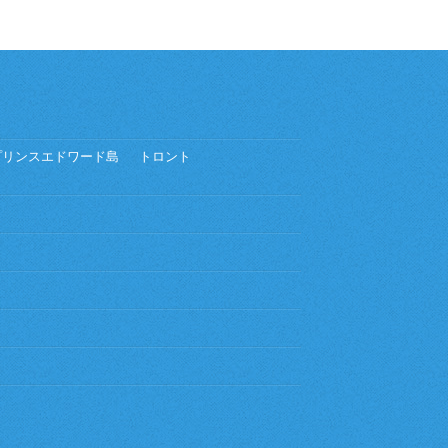
プリンスエドワード島
トロント