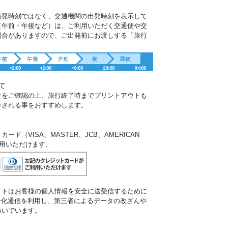
出発時刻ではなく、交通機関の出発時刻を表示して
（午前・午後など）は、ご利用いただく交通便や交
場合がありますので、ご出発前にお渡しする「旅行
。
て
件をご確認の上、旅行終了時までプリントアウトも
存される事をおすすめします。
ド（VISA、MASTER、JCB、AMERICAN
ご利用いただけます。
イトはお客様の個人情報を安全に送受信するために
暗号化通信を利用し、第三者によるデータの改ざんや
防いでいます。