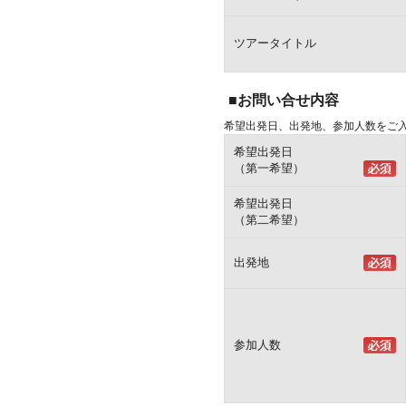
ツアータイトル
■お問い合せ内容
希望出発日、出発地、参加人数をご
希望出発日
（第一希望）
希望出発日
（第二希望）
出発地
参加人数