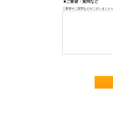
■ご要望・質問など
ご要望やご質問などがございました