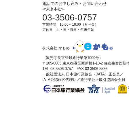
電話でのお申し込み・お問い合わせ
≪東京本社≫
03-3506-0757
営業時間 10:00～18:00（月～金）
定休日 土・日・祝日・年末年始
株式会社 かもめ
（観光庁長官登録旅行業第1009号）
〒105-0003 東京都港区西新橋1-10-2 住友生命西
TEL 03-3506-0757 FAX 03-3506-8536
一般社団法人 日本旅行業協会（JATA）正会員／
IATA公認旅客代理店／旅行業公正取引協議会会員