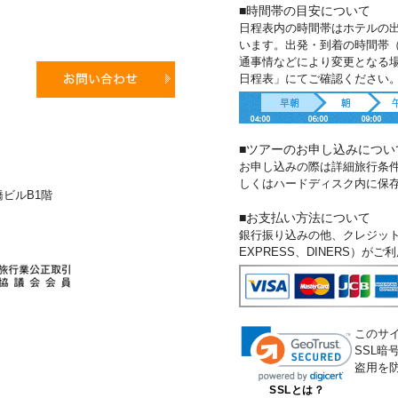
■時間帯の目安について
日程表内の時間帯はホテルの
います。出発・到着の時間帯
通事情などにより変更となる
日程表」にてご確認ください
■ツアーのお申し込みについ
お申し込みの際は詳細旅行条
しくはハードディスク内に保
新橋ビルB1階
■お支払い方法について
銀行振り込みの他、クレジットカー
EXPRESS、DINERS）が
このサ
SSL
盗用を
SSLとは？