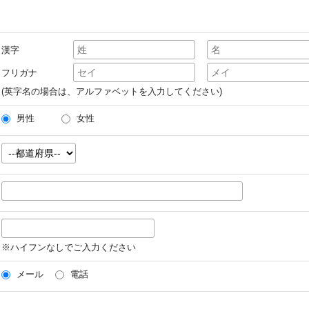
漢字
フリガナ
(英字名の場合は、アルファベットを入力してください)
男性
女性
※ハイフンなしでご入力ください
メール
電話