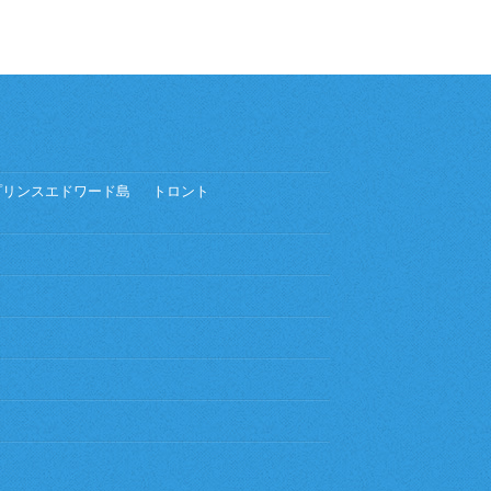
プリンスエドワード島
トロント