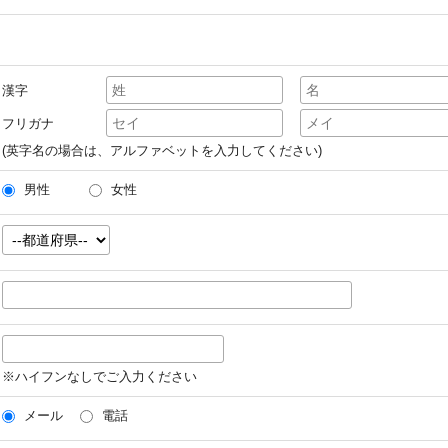
漢字
フリガナ
(英字名の場合は、アルファベットを入力してください)
男性
女性
※ハイフンなしでご入力ください
メール
電話