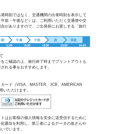
出発時刻ではなく、交通機関の出発時刻を表示して
（午前・午後など）は、ご利用いただく交通便や交
場合がありますので、ご出発前にお渡しする「旅行
。
て
件をご確認の上、旅行終了時までプリントアウトも
存される事をおすすめします。
ド（VISA、MASTER、JCB、AMERICAN
ご利用いただけます。
イトはお客様の個人情報を安全に送受信するために
暗号化通信を利用し、第三者によるデータの改ざんや
防いでいます。