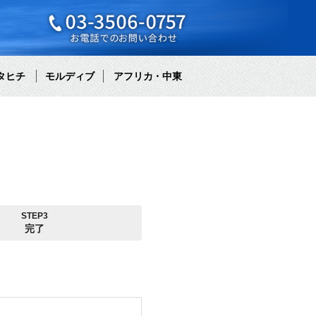
タヒチ
モルディブ
アフリカ・中東
STEP3
完了