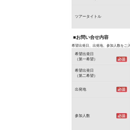
ツアータイトル
■お問い合せ内容
希望出発日、出発地、参加人数をご
希望出発日
（第一希望）
希望出発日
（第二希望）
出発地
参加人数