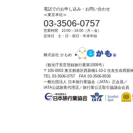
電話でのお申し込み・お問い合わせ
≪東京本社≫
03-3506-0757
営業時間 10:00～18:00（月～金）
定休日 土・日・祝日・年末年始
株式会社 かもめ
（観光庁長官登録旅行業第1009号）
〒105-0003 東京都港区西新橋1-10-2 住友生命西
TEL 03-3506-0757 FAX 03-3506-8536
一般社団法人 日本旅行業協会（JATA）正会員／
IATA公認旅客代理店／旅行業公正取引協議会会員