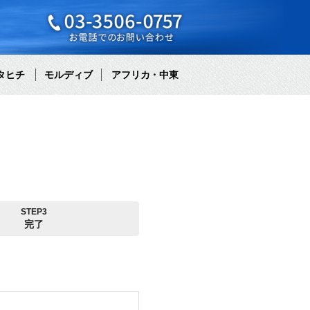
タヒチ
モルディブ
アフリカ・中東
STEP3
完了