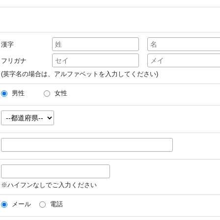
漢字
フリガナ
(英字名の場合は、アルファベットを入力してください)
男性
女性
※ハイフンなしでご入力ください
メール
電話