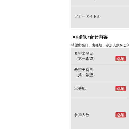
ツアータイトル
■お問い合せ内容
希望出発日、出発地、参加人数をご
希望出発日
（第一希望）
希望出発日
（第二希望）
出発地
参加人数