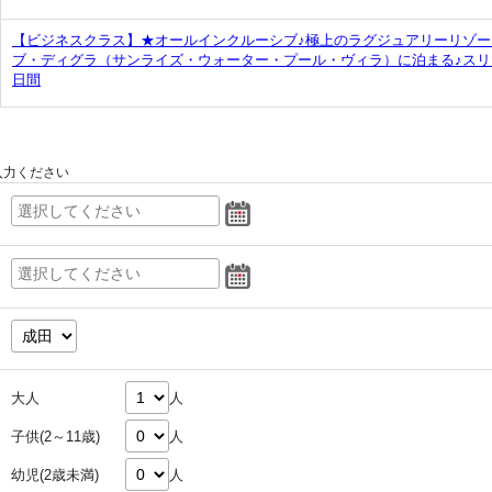
【ビジネスクラス】★オールインクルーシブ♪極上のラグジュアリーリゾ
ブ・ディグラ（サンライズ・ウォーター・プール・ヴィラ）に泊まる♪スリ
日間
入力ください
大人
人
子供(2～11歳)
人
幼児(2歳未満)
人