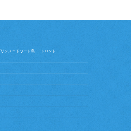
プリンスエドワード島
トロント