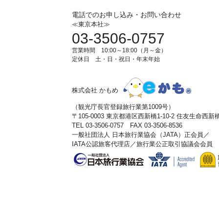
電話でのお申し込み・お問い合わせ
≪東京本社≫
03-3506-0757
営業時間 10:00～18:00（月～金）
定休日 土・日・祝日・年末年始
株式会社 かもめ
（観光庁長官登録旅行業第1009号）
〒105-0003 東京都港区西新橋1-10-2 住友生命西
TEL 03-3506-0757 FAX 03-3506-8536
一般社団法人 日本旅行業協会（JATA）正会員／
IATA公認旅客代理店／旅行業公正取引協議会会員