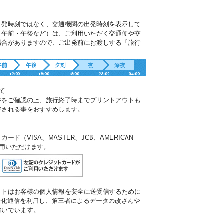
出発時刻ではなく、交通機関の出発時刻を表示して
（午前・午後など）は、ご利用いただく交通便や交
場合がありますので、ご出発前にお渡しする「旅行
。
て
件をご確認の上、旅行終了時までプリントアウトも
存される事をおすすめします。
ド（VISA、MASTER、JCB、AMERICAN
ご利用いただけます。
イトはお客様の個人情報を安全に送受信するために
暗号化通信を利用し、第三者によるデータの改ざんや
防いでいます。