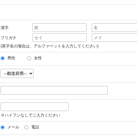
漢字
フリガナ
(英字名の場合は、アルファベットを入力してください)
男性
女性
※ハイフンなしでご入力ください
メール
電話