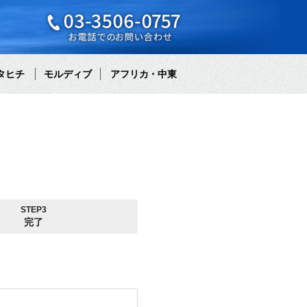
タヒチ
モルディブ
アフリカ・中東
STEP3
完了