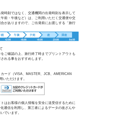
出発時刻ではなく、交通機関の出発時刻を表示して
（午前・午後など）は、ご利用いただく交通便や交
場合がありますので、ご出発前にお渡しする「旅行
。
て
件をご確認の上、旅行終了時までプリントアウトも
存される事をおすすめします。
ド（VISA、MASTER、JCB、AMERICAN
ご利用いただけます。
イトはお客様の個人情報を安全に送受信するために
暗号化通信を利用し、第三者によるデータの改ざんや
防いでいます。