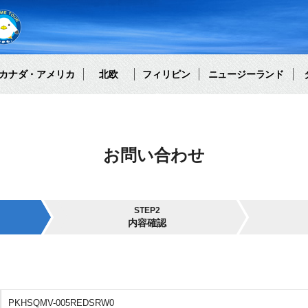
カナダ・アメリカ
北欧
フィリピン
ニュージーランド
お問い合わせ
STEP2
内容確認
PKHSQMV-005REDSRW0