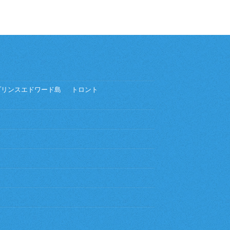
プリンスエドワード島
トロント