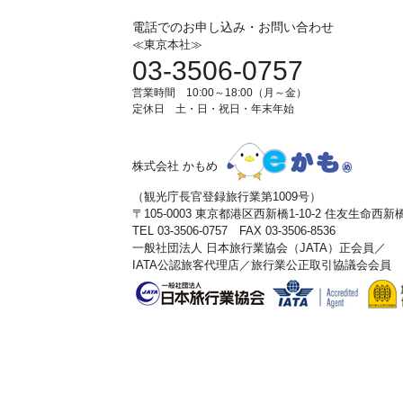
電話でのお申し込み・お問い合わせ
≪東京本社≫
03-3506-0757
営業時間 10:00～18:00（月～金）
定休日 土・日・祝日・年末年始
株式会社 かもめ
（観光庁長官登録旅行業第1009号）
〒105-0003 東京都港区西新橋1-10-2 住友生命西
TEL 03-3506-0757 FAX 03-3506-8536
一般社団法人 日本旅行業協会（JATA）正会員／
IATA公認旅客代理店／旅行業公正取引協議会会員