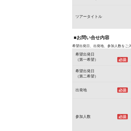
ツアータイトル
■お問い合せ内容
希望出発日、出発地、参加人数をご
希望出発日
（第一希望）
希望出発日
（第二希望）
出発地
参加人数