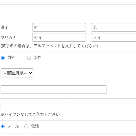
漢字
フリガナ
(英字名の場合は、アルファベットを入力してください)
男性
女性
※ハイフンなしでご入力ください
メール
電話