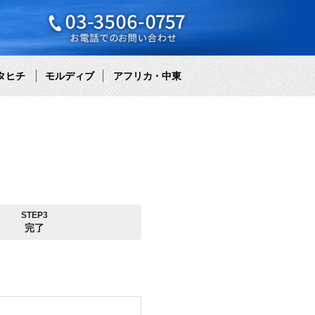
タヒチ
モルディブ
アフリカ・中東
STEP3
完了