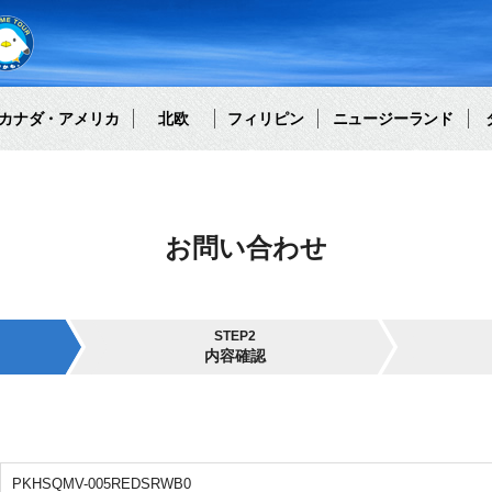
カナダ・アメリカ
北欧
フィリピン
ニュージーランド
お問い合わせ
STEP2
内容確認
PKHSQMV-005REDSRWB0