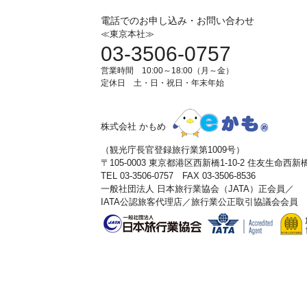
電話でのお申し込み・お問い合わせ
≪東京本社≫
03-3506-0757
営業時間 10:00～18:00（月～金）
定休日 土・日・祝日・年末年始
株式会社 かもめ
（観光庁長官登録旅行業第1009号）
〒105-0003 東京都港区西新橋1-10-2 住友生命西
TEL 03-3506-0757 FAX 03-3506-8536
一般社団法人 日本旅行業協会（JATA）正会員／
IATA公認旅客代理店／旅行業公正取引協議会会員