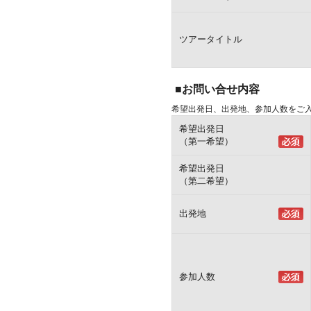
ツアータイトル
■お問い合せ内容
希望出発日、出発地、参加人数をご
希望出発日
（第一希望）
希望出発日
（第二希望）
出発地
参加人数