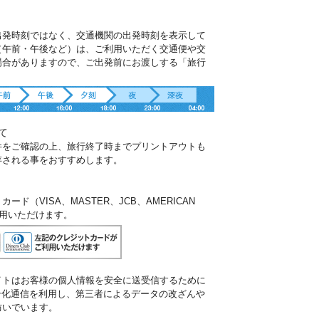
出発時刻ではなく、交通機関の出発時刻を表示して
（午前・午後など）は、ご利用いただく交通便や交
場合がありますので、ご出発前にお渡しする「旅行
。
て
件をご確認の上、旅行終了時までプリントアウトも
存される事をおすすめします。
ド（VISA、MASTER、JCB、AMERICAN
ご利用いただけます。
イトはお客様の個人情報を安全に送受信するために
暗号化通信を利用し、第三者によるデータの改ざんや
防いでいます。