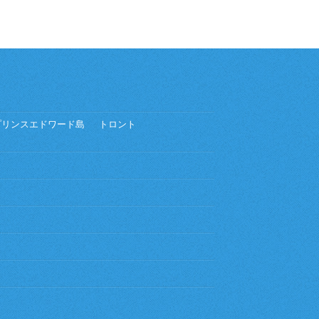
プリンスエドワード島
トロント