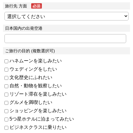
旅行先 方面
日本国内の出発空港
ご旅行の目的 (複数選択可)
ハネムーンを楽しみたい
ウェディングをしたい
文化歴史にふれたい
自然・動物を観察したい
リゾート滞在を楽しみたい
グルメを満喫したい
ショッピングを楽しみたい
5つ星ホテルに泊まってみたい
ビジネスクラスに乗りたい