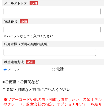
メールアドレス
電話番号
※ハイフンなしでご入力ください
紹介者様（所属の結婚相談所）
希望連絡方法
メール
電話
■ご要望・ご質問など
ご要望・質問など自由にご記入ください
※ツアーコードや他の国・都市も周遊したい、希望ホテル
やグレード、航空会社の指定、オプショナルツアーを紹介