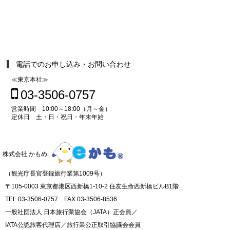
電話でのお申し込み・お問い合わせ
≪東京本社≫
03-3506-0757
営業時間 10:00～18:00（月～金）
定休日 土・日・祝日・年末年始
株式会社 かもめ
（観光庁長官登録旅行業第1009号）
〒105-0003 東京都港区西新橋1-10-2 住友生命西新橋ビルB1階
TEL 03-3506-0757 FAX 03-3506-8536
一般社団法人 日本旅行業協会（JATA）正会員／
IATA公認旅客代理店／旅行業公正取引協議会会員