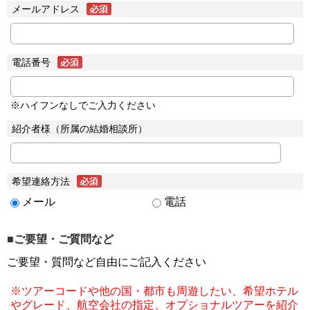
メールアドレス
電話番号
※ハイフンなしでご入力ください
紹介者様（所属の結婚相談所）
希望連絡方法
メール
電話
■ご要望・ご質問など
ご要望・質問など自由にご記入ください
※ツアーコードや他の国・都市も周遊したい、希望ホテル
やグレード、航空会社の指定、オプショナルツアーを紹介