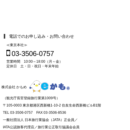
電話でのお申し込み・お問い合わせ
≪東京本社≫
03-3506-0757
営業時間 10:00～18:00（月～金）
定休日 土・日・祝日・年末年始
株式会社 かもめ
（観光庁長官登録旅行業第1009号）
〒105-0003 東京都港区西新橋1-10-2 住友生命西新橋ビルB1階
TEL 03-3506-0757 FAX 03-3506-8536
一般社団法人 日本旅行業協会（JATA）正会員／
IATA公認旅客代理店／旅行業公正取引協議会会員