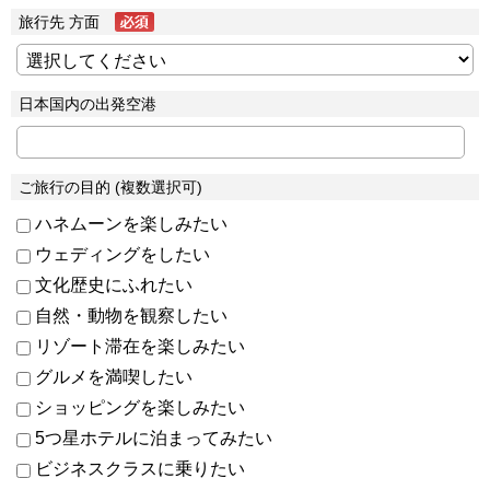
旅行先 方面
日本国内の出発空港
ご旅行の目的 (複数選択可)
ハネムーンを楽しみたい
ウェディングをしたい
文化歴史にふれたい
自然・動物を観察したい
リゾート滞在を楽しみたい
グルメを満喫したい
ショッピングを楽しみたい
5つ星ホテルに泊まってみたい
ビジネスクラスに乗りたい