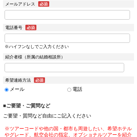
メールアドレス
電話番号
※ハイフンなしでご入力ください
紹介者様（所属の結婚相談所）
希望連絡方法
メール
電話
■ご要望・ご質問など
ご要望・質問など自由にご記入ください
※ツアーコードや他の国・都市も周遊したい、希望ホテル
やグレード、航空会社の指定、オプショナルツアーを紹介