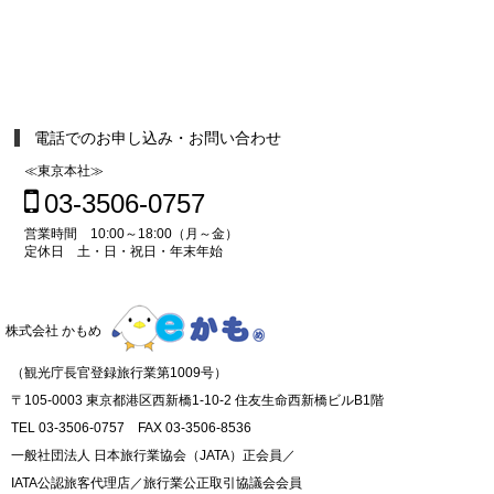
電話でのお申し込み・お問い合わせ
≪東京本社≫
03-3506-0757
営業時間 10:00～18:00（月～金）
定休日 土・日・祝日・年末年始
株式会社 かもめ
（観光庁長官登録旅行業第1009号）
〒105-0003 東京都港区西新橋1-10-2 住友生命西新橋ビルB1階
TEL 03-3506-0757 FAX 03-3506-8536
一般社団法人 日本旅行業協会（JATA）正会員／
IATA公認旅客代理店／旅行業公正取引協議会会員