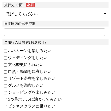
旅行先 方面
日本国内の出発空港
ご旅行の目的 (複数選択可)
ハネムーンを楽しみたい
ウェディングをしたい
文化歴史にふれたい
自然・動物を観察したい
リゾート滞在を楽しみたい
グルメを満喫したい
ショッピングを楽しみたい
5つ星ホテルに泊まってみたい
ビジネスクラスに乗りたい