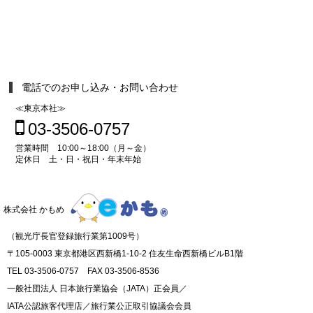
電話でのお申し込み・お問い合わせ
≪東京本社≫
03-3506-0757
営業時間 10:00～18:00（月～金）
定休日 土・日・祝日・年末年始
株式会社 かもめ
（観光庁長官登録旅行業第1009号）
〒105-0003 東京都港区西新橋1-10-2 住友生命西新橋ビルB1階
TEL 03-3506-0757 FAX 03-3506-8536
一般社団法人 日本旅行業協会（JATA）正会員／
IATA公認旅客代理店／旅行業公正取引協議会会員