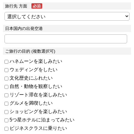
旅行先 方面
日本国内の出発空港
ご旅行の目的 (複数選択可)
ハネムーンを楽しみたい
ウェディングをしたい
文化歴史にふれたい
自然・動物を観察したい
リゾート滞在を楽しみたい
グルメを満喫したい
ショッピングを楽しみたい
5つ星ホテルに泊まってみたい
ビジネスクラスに乗りたい