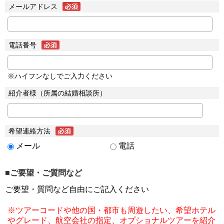
メールアドレス
電話番号
※ハイフンなしでご入力ください
紹介者様（所属の結婚相談所）
希望連絡方法
メール
電話
■ご要望・ご質問など
ご要望・質問など自由にご記入ください
※ツアーコードや他の国・都市も周遊したい、希望ホテル
やグレード、航空会社の指定、オプショナルツアーを紹介