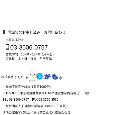
電話でのお申し込み・お問い合わせ
≪東京本社≫
03-3506-0757
営業時間 10:00～18:00（月～金）
定休日 土・日・祝日・年末年始
株式会社 かもめ
（観光庁長官登録旅行業第1009号）
〒105-0003 東京都港区西新橋1-10-2 住友生命西新橋ビルB1階
TEL 03-3506-0757 FAX 03-3506-8536
一般社団法人 日本旅行業協会（JATA）正会員／
IATA公認旅客代理店／旅行業公正取引協議会会員