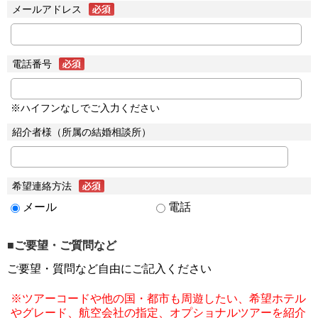
メールアドレス
電話番号
※ハイフンなしでご入力ください
紹介者様（所属の結婚相談所）
希望連絡方法
メール
電話
■ご要望・ご質問など
ご要望・質問など自由にご記入ください
※ツアーコードや他の国・都市も周遊したい、希望ホテル
やグレード、航空会社の指定、オプショナルツアーを紹介