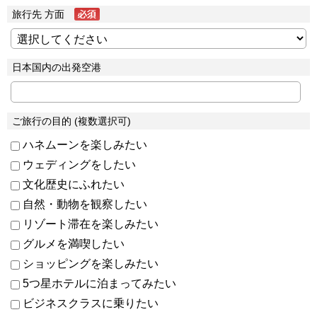
旅行先 方面
日本国内の出発空港
ご旅行の目的 (複数選択可)
ハネムーンを楽しみたい
ウェディングをしたい
文化歴史にふれたい
自然・動物を観察したい
リゾート滞在を楽しみたい
グルメを満喫したい
ショッピングを楽しみたい
5つ星ホテルに泊まってみたい
ビジネスクラスに乗りたい