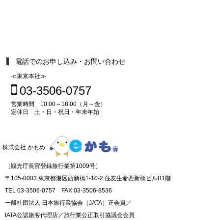
電話でのお申し込み・お問い合わせ
≪東京本社≫
03-3506-0757
営業時間 10:00～18:00（月～金）
定休日 土・日・祝日・年末年始
株式会社 かもめ
（観光庁長官登録旅行業第1009号）
〒105-0003 東京都港区西新橋1-10-2 住友生命西新橋ビルB1階
TEL 03-3506-0757 FAX 03-3506-8536
一般社団法人 日本旅行業協会（JATA）正会員／
IATA公認旅客代理店／旅行業公正取引協議会会員