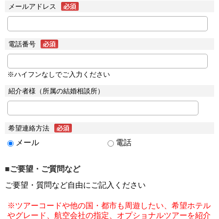
メールアドレス
電話番号
※ハイフンなしでご入力ください
紹介者様（所属の結婚相談所）
希望連絡方法
メール
電話
■ご要望・ご質問など
ご要望・質問など自由にご記入ください
※ツアーコードや他の国・都市も周遊したい、希望ホテル
やグレード、航空会社の指定、オプショナルツアーを紹介