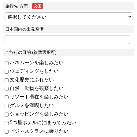
旅行先 方面
日本国内の出発空港
ご旅行の目的 (複数選択可)
ハネムーンを楽しみたい
ウェディングをしたい
文化歴史にふれたい
自然・動物を観察したい
リゾート滞在を楽しみたい
グルメを満喫したい
ショッピングを楽しみたい
5つ星ホテルに泊まってみたい
ビジネスクラスに乗りたい