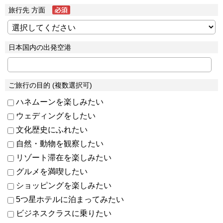
旅行先 方面
日本国内の出発空港
ご旅行の目的 (複数選択可)
ハネムーンを楽しみたい
ウェディングをしたい
文化歴史にふれたい
自然・動物を観察したい
リゾート滞在を楽しみたい
グルメを満喫したい
ショッピングを楽しみたい
5つ星ホテルに泊まってみたい
ビジネスクラスに乗りたい