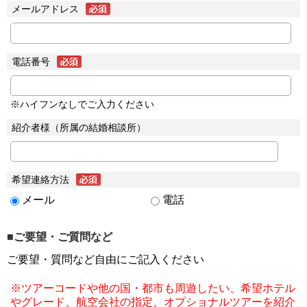
メールアドレス
電話番号
※ハイフンなしでご入力ください
紹介者様（所属の結婚相談所）
希望連絡方法
メール
電話
■ご要望・ご質問など
ご要望・質問など自由にご記入ください
※ツアーコードや他の国・都市も周遊したい、希望ホテル
やグレード、航空会社の指定、オプショナルツアーを紹介