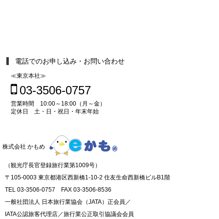
電話でのお申し込み・お問い合わせ
≪東京本社≫
03-3506-0757
営業時間 10:00～18:00（月～金）
定休日 土・日・祝日・年末年始
株式会社 かもめ
（観光庁長官登録旅行業第1009号）
〒105-0003 東京都港区西新橋1-10-2 住友生命西新橋ビルB1階
TEL 03-3506-0757 FAX 03-3506-8536
一般社団法人 日本旅行業協会（JATA）正会員／
IATA公認旅客代理店／旅行業公正取引協議会会員