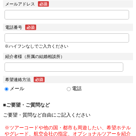
メールアドレス
電話番号
※ハイフンなしでご入力ください
紹介者様（所属の結婚相談所）
希望連絡方法
メール
電話
■ご要望・ご質問など
ご要望・質問など自由にご記入ください
※ツアーコードや他の国・都市も周遊したい、希望ホテル
やグレード、航空会社の指定、オプショナルツアーを紹介