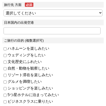
旅行先 方面
日本国内の出発空港
ご旅行の目的 (複数選択可)
ハネムーンを楽しみたい
ウェディングをしたい
文化歴史にふれたい
自然・動物を観察したい
リゾート滞在を楽しみたい
グルメを満喫したい
ショッピングを楽しみたい
5つ星ホテルに泊まってみたい
ビジネスクラスに乗りたい