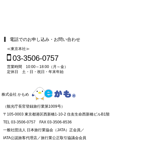
電話でのお申し込み・お問い合わせ
≪東京本社≫
03-3506-0757
営業時間 10:00～18:00（月～金）
定休日 土・日・祝日・年末年始
株式会社 かもめ
（観光庁長官登録旅行業第1009号）
〒105-0003 東京都港区西新橋1-10-2 住友生命西新橋ビルB1階
TEL 03-3506-0757 FAX 03-3506-8536
一般社団法人 日本旅行業協会（JATA）正会員／
IATA公認旅客代理店／旅行業公正取引協議会会員