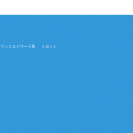
プリンスエドワード島
トロント