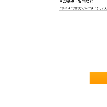
■ご要望・質問など
ご要望やご質問などがございました