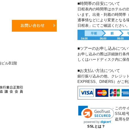
■時間帯の目安について
日程表内の時間帯はホテルの
います。出発・到着の時間帯
通事情などにより変更となる
日程表」にてご確認ください
■ツアーのお申し込みについ
お申し込みの際は詳細旅行条
しくはハードディスク内に保
新橋ビルB1階
■お支払い方法について
銀行振り込みの他、クレジットカー
EXPRESS、DINERS）が
このサ
SSL
盗用を
SSLとは？