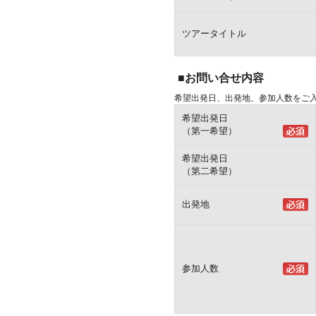
ツアータイトル
■お問い合せ内容
希望出発日、出発地、参加人数をご
希望出発日
（第一希望）
希望出発日
（第二希望）
出発地
参加人数