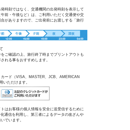
出発時刻ではなく、交通機関の出発時刻を表示して
（午前・午後など）は、ご利用いただく交通便や交
場合がありますので、ご出発前にお渡しする「旅行
。
て
件をご確認の上、旅行終了時までプリントアウトも
存される事をおすすめします。
ド（VISA、MASTER、JCB、AMERICAN
ご利用いただけます。
イトはお客様の個人情報を安全に送受信するために
暗号化通信を利用し、第三者によるデータの改ざんや
防いでいます。