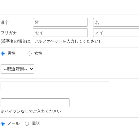
漢字
フリガナ
(英字名の場合は、アルファベットを入力してください)
男性
女性
※ハイフンなしでご入力ください
メール
電話