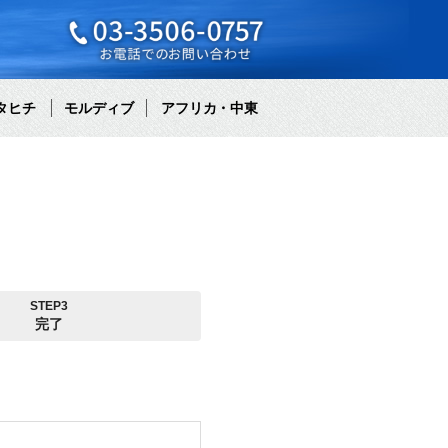
タヒチ
モルディブ
アフリカ・中東
STEP3
完了