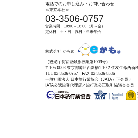
電話でのお申し込み・お問い合わせ
≪東京本社≫
03-3506-0757
営業時間 10:00～18:00（月～金）
定休日 土・日・祝日・年末年始
株式会社 かもめ
（観光庁長官登録旅行業第1009号）
〒105-0003 東京都港区西新橋1-10-2 住友生命西
TEL 03-3506-0757 FAX 03-3506-8536
一般社団法人 日本旅行業協会（JATA）正会員／
IATA公認旅客代理店／旅行業公正取引協議会会員