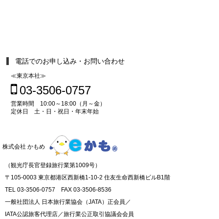
電話でのお申し込み・お問い合わせ
≪東京本社≫
03-3506-0757
営業時間 10:00～18:00（月～金）
定休日 土・日・祝日・年末年始
株式会社 かもめ
（観光庁長官登録旅行業第1009号）
〒105-0003 東京都港区西新橋1-10-2 住友生命西新橋ビルB1階
TEL 03-3506-0757 FAX 03-3506-8536
一般社団法人 日本旅行業協会（JATA）正会員／
IATA公認旅客代理店／旅行業公正取引協議会会員