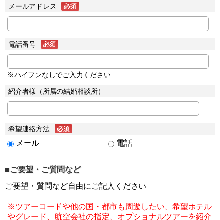
メールアドレス
電話番号
※ハイフンなしでご入力ください
紹介者様（所属の結婚相談所）
希望連絡方法
メール
電話
■ご要望・ご質問など
ご要望・質問など自由にご記入ください
※ツアーコードや他の国・都市も周遊したい、希望ホテル
やグレード、航空会社の指定、オプショナルツアーを紹介