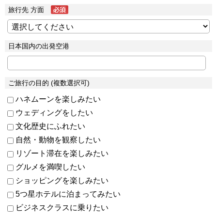
旅行先 方面
日本国内の出発空港
ご旅行の目的 (複数選択可)
ハネムーンを楽しみたい
ウェディングをしたい
文化歴史にふれたい
自然・動物を観察したい
リゾート滞在を楽しみたい
グルメを満喫したい
ショッピングを楽しみたい
5つ星ホテルに泊まってみたい
ビジネスクラスに乗りたい