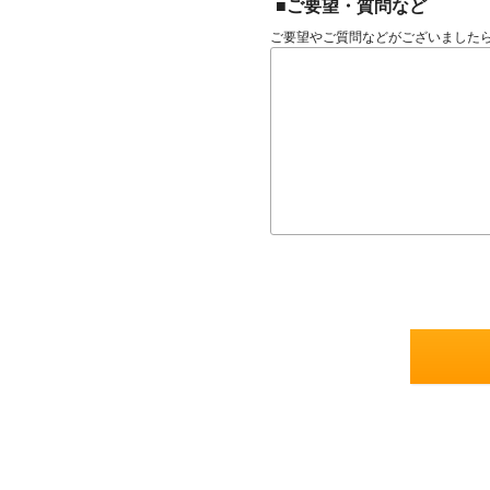
■ご要望・質問など
ご要望やご質問などがございました