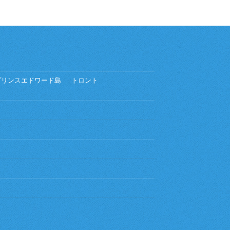
プリンスエドワード島
トロント