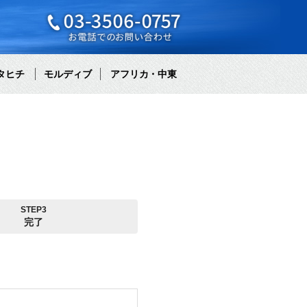
タヒチ
モルディブ
アフリカ・中東
STEP3
完了