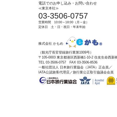
電話でのお申し込み・お問い合わせ
≪東京本社≫
03-3506-0757
営業時間 10:00～18:00（月～金）
定休日 土・日・祝日・年末年始
株式会社 かもめ
（観光庁長官登録旅行業第1009号）
〒105-0003 東京都港区西新橋1-10-2 住友生命西
TEL 03-3506-0757 FAX 03-3506-8536
一般社団法人 日本旅行業協会（JATA）正会員／
IATA公認旅客代理店／旅行業公正取引協議会会員