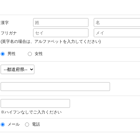
漢字
フリガナ
(英字名の場合は、アルファベットを入力してください)
男性
女性
※ハイフンなしでご入力ください
メール
電話