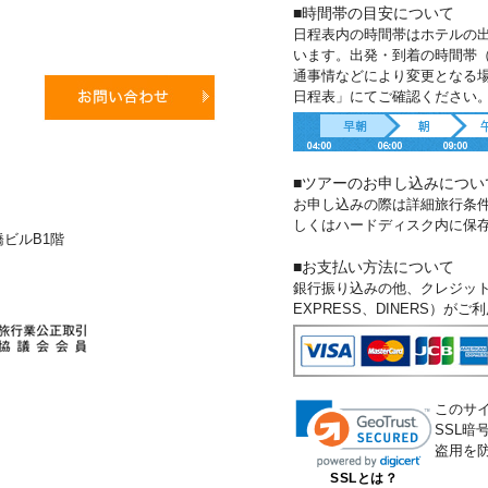
■時間帯の目安について
日程表内の時間帯はホテルの
います。出発・到着の時間帯
通事情などにより変更となる
日程表」にてご確認ください
■ツアーのお申し込みについ
お申し込みの際は詳細旅行条
しくはハードディスク内に保
新橋ビルB1階
■お支払い方法について
銀行振り込みの他、クレジットカー
EXPRESS、DINERS）が
このサ
SSL
盗用を
SSLとは？