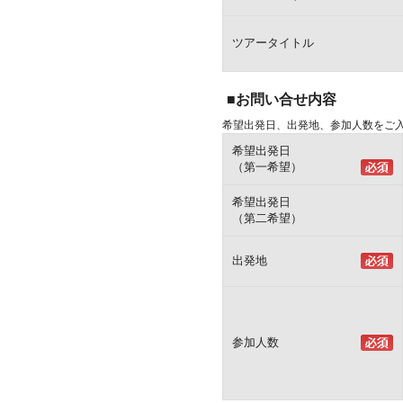
ツアータイトル
■お問い合せ内容
希望出発日、出発地、参加人数をご
希望出発日
（第一希望）
希望出発日
（第二希望）
出発地
参加人数