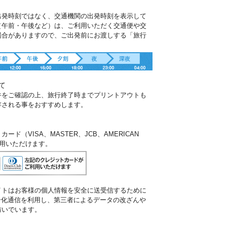
出発時刻ではなく、交通機関の出発時刻を表示して
（午前・午後など）は、ご利用いただく交通便や交
場合がありますので、ご出発前にお渡しする「旅行
。
て
件をご確認の上、旅行終了時までプリントアウトも
存される事をおすすめします。
ド（VISA、MASTER、JCB、AMERICAN
ご利用いただけます。
イトはお客様の個人情報を安全に送受信するために
暗号化通信を利用し、第三者によるデータの改ざんや
防いでいます。