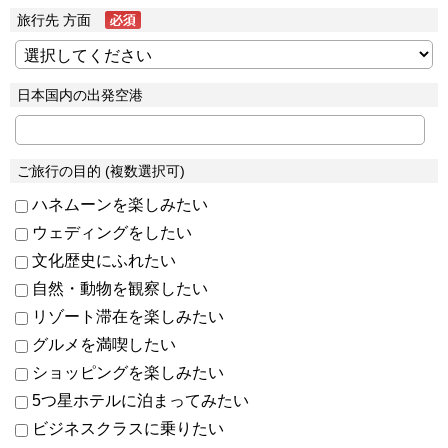
旅行先 方面
日本国内の出発空港
ご旅行の目的 (複数選択可)
ハネムーンを楽しみたい
ウェディングをしたい
文化歴史にふれたい
自然・動物を観察したい
リゾート滞在を楽しみたい
グルメを満喫したい
ショッピングを楽しみたい
5つ星ホテルに泊まってみたい
ビジネスクラスに乗りたい