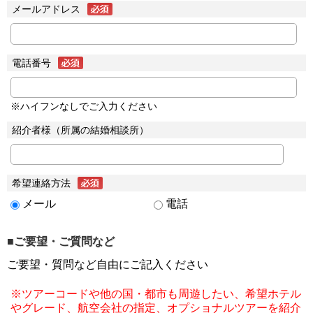
メールアドレス
電話番号
※ハイフンなしでご入力ください
紹介者様（所属の結婚相談所）
希望連絡方法
メール
電話
■ご要望・ご質問など
ご要望・質問など自由にご記入ください
※ツアーコードや他の国・都市も周遊したい、希望ホテル
やグレード、航空会社の指定、オプショナルツアーを紹介