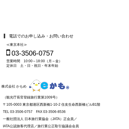
電話でのお申し込み・お問い合わせ
≪東京本社≫
03-3506-0757
営業時間 10:00～18:00（月～金）
定休日 土・日・祝日・年末年始
株式会社 かもめ
（観光庁長官登録旅行業第1009号）
〒105-0003 東京都港区西新橋1-10-2 住友生命西新橋ビルB1階
TEL 03-3506-0757 FAX 03-3506-8536
一般社団法人 日本旅行業協会（JATA）正会員／
IATA公認旅客代理店／旅行業公正取引協議会会員