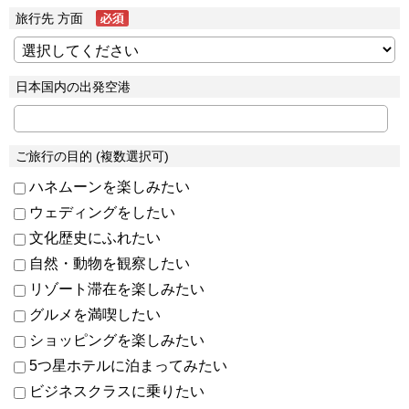
旅行先 方面
日本国内の出発空港
ご旅行の目的 (複数選択可)
ハネムーンを楽しみたい
ウェディングをしたい
文化歴史にふれたい
自然・動物を観察したい
リゾート滞在を楽しみたい
グルメを満喫したい
ショッピングを楽しみたい
5つ星ホテルに泊まってみたい
ビジネスクラスに乗りたい