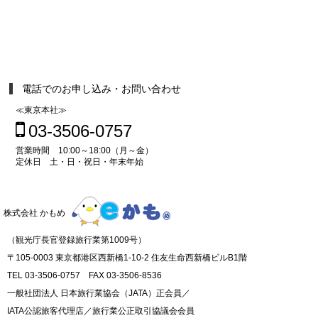
電話でのお申し込み・お問い合わせ
≪東京本社≫
03-3506-0757
営業時間 10:00～18:00（月～金）
定休日 土・日・祝日・年末年始
株式会社 かもめ
（観光庁長官登録旅行業第1009号）
〒105-0003 東京都港区西新橋1-10-2 住友生命西新橋ビルB1階
TEL 03-3506-0757 FAX 03-3506-8536
一般社団法人 日本旅行業協会（JATA）正会員／
IATA公認旅客代理店／旅行業公正取引協議会会員