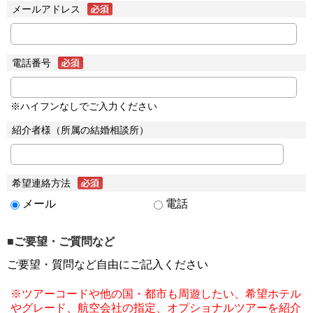
メールアドレス
電話番号
※ハイフンなしでご入力ください
紹介者様（所属の結婚相談所）
希望連絡方法
メール
電話
■ご要望・ご質問など
ご要望・質問など自由にご記入ください
※ツアーコードや他の国・都市も周遊したい、希望ホテル
やグレード、航空会社の指定、オプショナルツアーを紹介