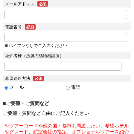
メールアドレス
電話番号
※ハイフンなしでご入力ください
紹介者様（所属の結婚相談所）
希望連絡方法
メール
電話
■ご要望・ご質問など
ご要望・質問など自由にご記入ください
※ツアーコードや他の国・都市も周遊したい、希望ホテル
やグレード、航空会社の指定、オプショナルツアーを紹介