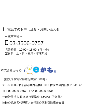
電話でのお申し込み・お問い合わせ
≪東京本社≫
03-3506-0757
営業時間 10:00～18:00（月～金）
定休日 土・日・祝日・年末年始
株式会社 かもめ
（観光庁長官登録旅行業第1009号）
〒105-0003 東京都港区西新橋1-10-2 住友生命西新橋ビルB1階
TEL 03-3506-0757 FAX 03-3506-8536
一般社団法人 日本旅行業協会（JATA）正会員／
IATA公認旅客代理店／旅行業公正取引協議会会員