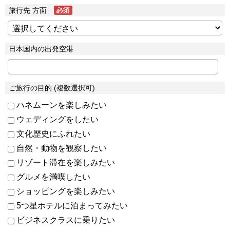
旅行先 方面
日本国内の出発空港
ご旅行の目的 (複数選択可)
ハネムーンを楽しみたい
ウェディングをしたい
文化歴史にふれたい
自然・動物を観察したい
リゾート滞在を楽しみたい
グルメを満喫したい
ショッピングを楽しみたい
5つ星ホテルに泊まってみたい
ビジネスクラスに乗りたい