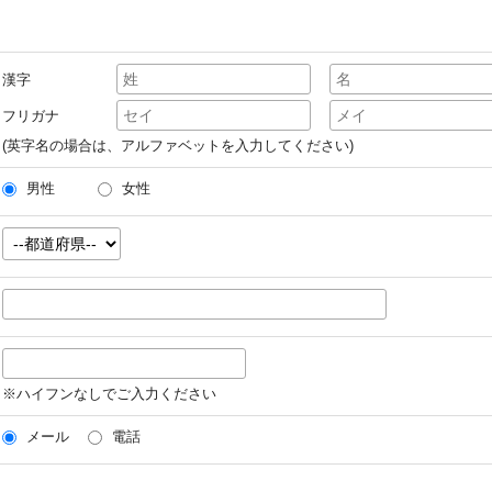
漢字
フリガナ
(英字名の場合は、アルファベットを入力してください)
男性
女性
※ハイフンなしでご入力ください
メール
電話