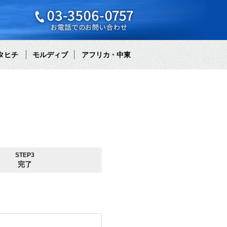
タヒチ
モルディブ
アフリカ・中東
STEP3
完了