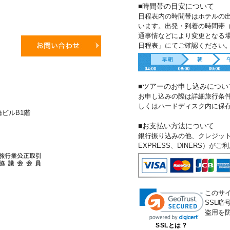
■時間帯の目安について
日程表内の時間帯はホテルの
います。出発・到着の時間帯
通事情などにより変更となる
日程表」にてご確認ください
■ツアーのお申し込みについ
お申し込みの際は詳細旅行条
しくはハードディスク内に保
新橋ビルB1階
■お支払い方法について
銀行振り込みの他、クレジットカー
EXPRESS、DINERS）が
このサ
SSL
盗用を
SSLとは？