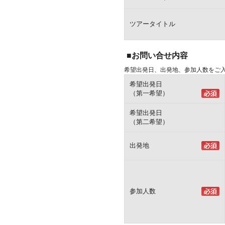
ツアータイトル
■お問い合せ内容
希望出発日、出発地、参加人数をご
希望出発日
（第一希望）
希望出発日
（第二希望）
出発地
参加人数