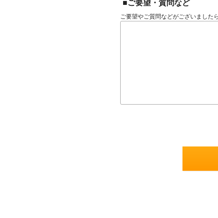
■ご要望・質問など
ご要望やご質問などがございました