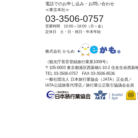
電話でのお申し込み・お問い合わせ
≪東京本社≫
03-3506-0757
営業時間 10:00～18:00（月～金）
定休日 土・日・祝日・年末年始
株式会社 かもめ
（観光庁長官登録旅行業第1009号）
〒105-0003 東京都港区西新橋1-10-2 住友生命西
TEL 03-3506-0757 FAX 03-3506-8536
一般社団法人 日本旅行業協会（JATA）正会員／
IATA公認旅客代理店／旅行業公正取引協議会会員