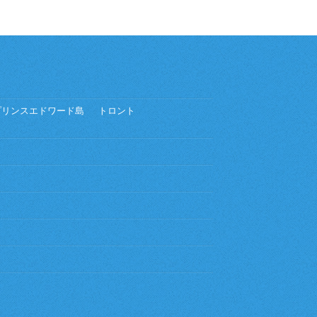
プリンスエドワード島
トロント