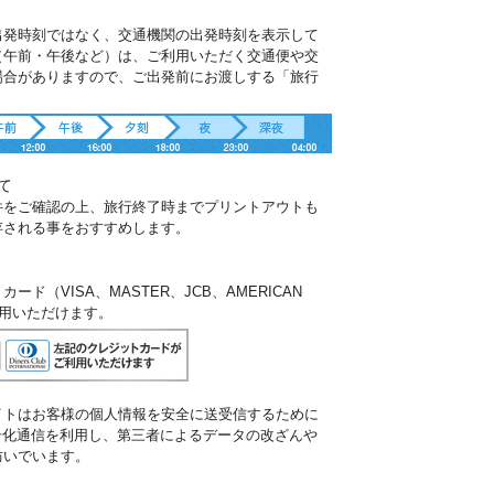
出発時刻ではなく、交通機関の出発時刻を表示して
（午前・午後など）は、ご利用いただく交通便や交
場合がありますので、ご出発前にお渡しする「旅行
。
て
件をご確認の上、旅行終了時までプリントアウトも
存される事をおすすめします。
ド（VISA、MASTER、JCB、AMERICAN
ご利用いただけます。
イトはお客様の個人情報を安全に送受信するために
暗号化通信を利用し、第三者によるデータの改ざんや
防いでいます。