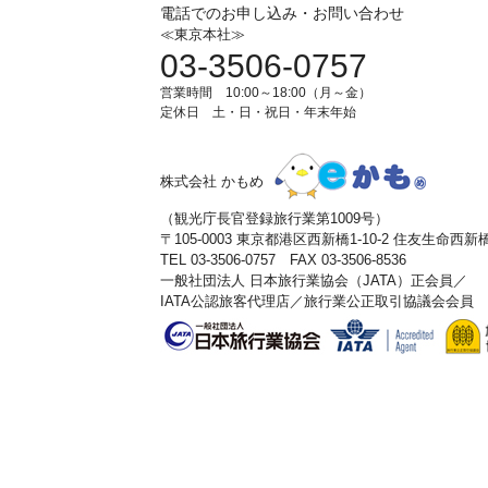
電話でのお申し込み・お問い合わせ
≪東京本社≫
03-3506-0757
営業時間 10:00～18:00（月～金）
定休日 土・日・祝日・年末年始
株式会社 かもめ
（観光庁長官登録旅行業第1009号）
〒105-0003 東京都港区西新橋1-10-2 住友生命西
TEL 03-3506-0757 FAX 03-3506-8536
一般社団法人 日本旅行業協会（JATA）正会員／
IATA公認旅客代理店／旅行業公正取引協議会会員