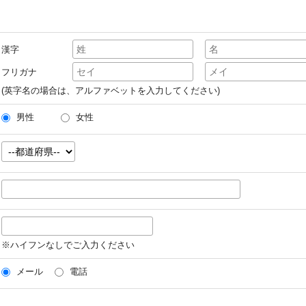
漢字
フリガナ
(英字名の場合は、アルファベットを入力してください)
男性
女性
※ハイフンなしでご入力ください
メール
電話