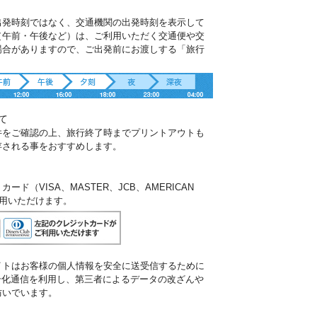
出発時刻ではなく、交通機関の出発時刻を表示して
（午前・午後など）は、ご利用いただく交通便や交
場合がありますので、ご出発前にお渡しする「旅行
。
て
件をご確認の上、旅行終了時までプリントアウトも
存される事をおすすめします。
ド（VISA、MASTER、JCB、AMERICAN
ご利用いただけます。
イトはお客様の個人情報を安全に送受信するために
暗号化通信を利用し、第三者によるデータの改ざんや
防いでいます。