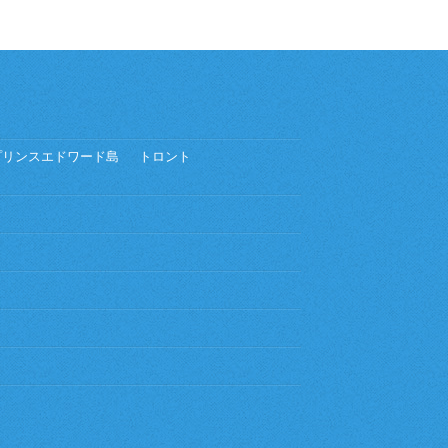
プリンスエドワード島
トロント