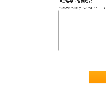
■ご要望・質問など
ご要望やご質問などがございました