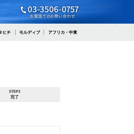
タヒチ
モルディブ
アフリカ・中東
STEP3
完了