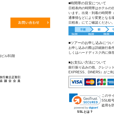
■時間帯の目安について
日程表内の時間帯はホテルの
います。出発・到着の時間帯
通事情などにより変更となる
日程表」にてご確認ください
■ツアーのお申し込みについ
お申し込みの際は詳細旅行条
しくはハードディスク内に保
新橋ビルB1階
■お支払い方法について
銀行振り込みの他、クレジットカー
EXPRESS、DINERS）が
このサ
SSL
盗用を
SSLとは？