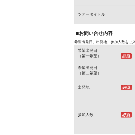
ツアータイトル
■お問い合せ内容
希望出発日、出発地、参加人数をご
希望出発日
（第一希望）
希望出発日
（第二希望）
出発地
参加人数