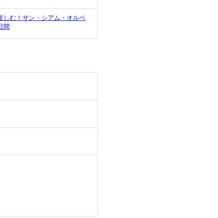
楽しむ！サン・シアム・オルベ
日間