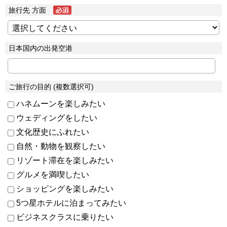
旅行先 方面
日本国内の出発空港
ご旅行の目的 (複数選択可)
ハネムーンを楽しみたい
ウェディングをしたい
文化歴史にふれたい
自然・動物を観察したい
リゾート滞在を楽しみたい
グルメを満喫したい
ショッピングを楽しみたい
5つ星ホテルに泊まってみたい
ビジネスクラスに乗りたい