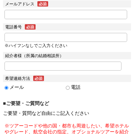
メールアドレス
電話番号
※ハイフンなしでご入力ください
紹介者様（所属の結婚相談所）
希望連絡方法
メール
電話
■ご要望・ご質問など
ご要望・質問など自由にご記入ください
※ツアーコードや他の国・都市も周遊したい、希望ホテル
やグレード、航空会社の指定、オプショナルツアーを紹介