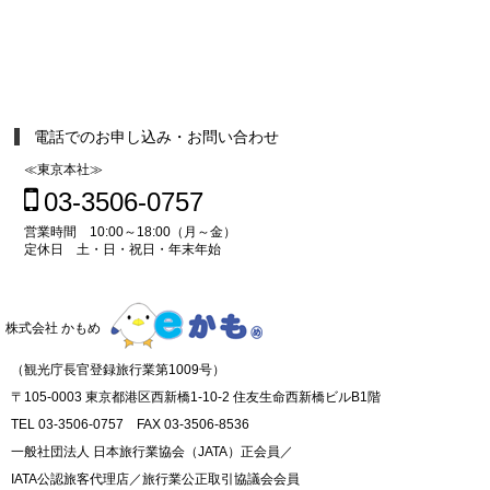
電話でのお申し込み・お問い合わせ
≪東京本社≫
03-3506-0757
営業時間 10:00～18:00（月～金）
定休日 土・日・祝日・年末年始
株式会社 かもめ
（観光庁長官登録旅行業第1009号）
〒105-0003 東京都港区西新橋1-10-2 住友生命西新橋ビルB1階
TEL 03-3506-0757 FAX 03-3506-8536
一般社団法人 日本旅行業協会（JATA）正会員／
IATA公認旅客代理店／旅行業公正取引協議会会員