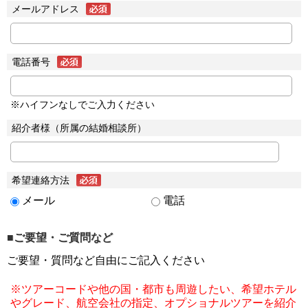
メールアドレス
電話番号
※ハイフンなしでご入力ください
紹介者様（所属の結婚相談所）
希望連絡方法
メール
電話
■ご要望・ご質問など
ご要望・質問など自由にご記入ください
※ツアーコードや他の国・都市も周遊したい、希望ホテル
やグレード、航空会社の指定、オプショナルツアーを紹介