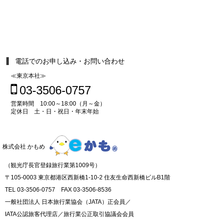
電話でのお申し込み・お問い合わせ
≪東京本社≫
03-3506-0757
営業時間 10:00～18:00（月～金）
定休日 土・日・祝日・年末年始
株式会社 かもめ
（観光庁長官登録旅行業第1009号）
〒105-0003 東京都港区西新橋1-10-2 住友生命西新橋ビルB1階
TEL 03-3506-0757 FAX 03-3506-8536
一般社団法人 日本旅行業協会（JATA）正会員／
IATA公認旅客代理店／旅行業公正取引協議会会員