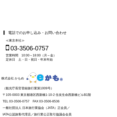
電話でのお申し込み・お問い合わせ
≪東京本社≫
03-3506-0757
営業時間 10:00～18:00（月～金）
定休日 土・日・祝日・年末年始
株式会社 かもめ
（観光庁長官登録旅行業第1009号）
〒105-0003 東京都港区西新橋1-10-2 住友生命西新橋ビルB1階
TEL 03-3506-0757 FAX 03-3506-8536
一般社団法人 日本旅行業協会（JATA）正会員／
IATA公認旅客代理店／旅行業公正取引協議会会員