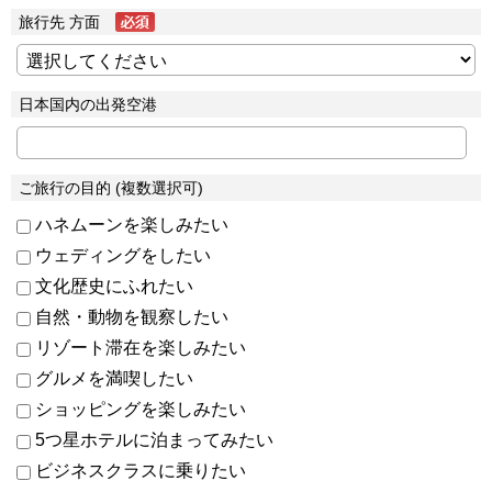
旅行先 方面
日本国内の出発空港
ご旅行の目的 (複数選択可)
ハネムーンを楽しみたい
ウェディングをしたい
文化歴史にふれたい
自然・動物を観察したい
リゾート滞在を楽しみたい
グルメを満喫したい
ショッピングを楽しみたい
5つ星ホテルに泊まってみたい
ビジネスクラスに乗りたい