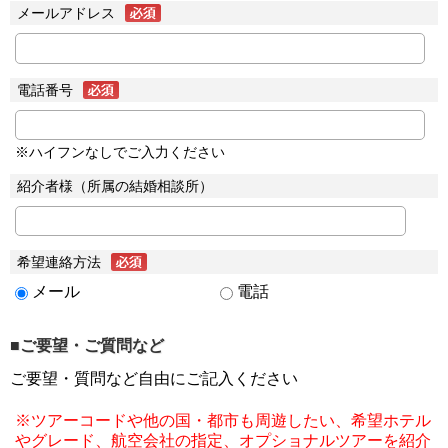
メールアドレス
電話番号
※ハイフンなしでご入力ください
紹介者様（所属の結婚相談所）
希望連絡方法
メール
電話
■ご要望・ご質問など
ご要望・質問など自由にご記入ください
※ツアーコードや他の国・都市も周遊したい、希望ホテル
やグレード、航空会社の指定、オプショナルツアーを紹介