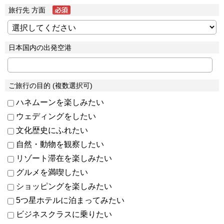
旅行先 方面
日本国内の出発空港
ご旅行の目的 (複数選択可)
ハネムーンを楽しみたい
ウェディングをしたい
文化歴史にふれたい
自然・動物を観察したい
リゾート滞在を楽しみたい
グルメを満喫したい
ショッピングを楽しみたい
5つ星ホテルに泊まってみたい
ビジネスクラスに乗りたい