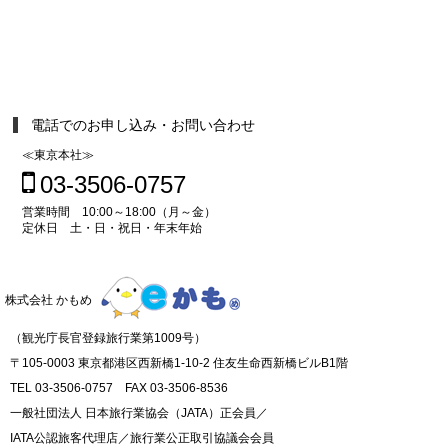
電話でのお申し込み・お問い合わせ
≪東京本社≫
03-3506-0757
営業時間 10:00～18:00（月～金）
定休日 土・日・祝日・年末年始
株式会社 かもめ
（観光庁長官登録旅行業第1009号）
〒105-0003 東京都港区西新橋1-10-2 住友生命西新橋ビルB1階
TEL 03-3506-0757 FAX 03-3506-8536
一般社団法人 日本旅行業協会（JATA）正会員／
IATA公認旅客代理店／旅行業公正取引協議会会員