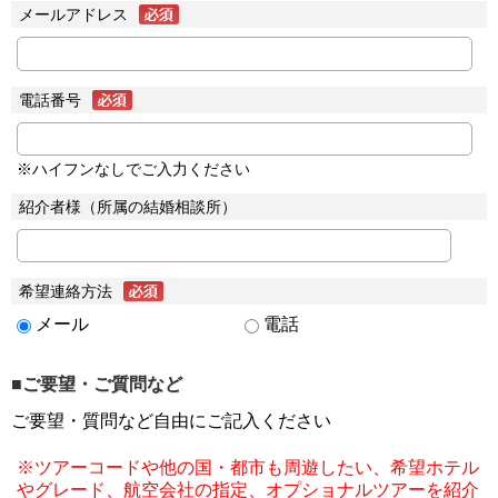
メールアドレス
電話番号
※ハイフンなしでご入力ください
紹介者様（所属の結婚相談所）
希望連絡方法
メール
電話
■ご要望・ご質問など
ご要望・質問など自由にご記入ください
※ツアーコードや他の国・都市も周遊したい、希望ホテル
やグレード、航空会社の指定、オプショナルツアーを紹介