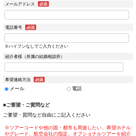
メールアドレス
電話番号
※ハイフンなしでご入力ください
紹介者様（所属の結婚相談所）
希望連絡方法
メール
電話
■ご要望・ご質問など
ご要望・質問など自由にご記入ください
※ツアーコードや他の国・都市も周遊したい、希望ホテル
やグレード、航空会社の指定、オプショナルツアーを紹介