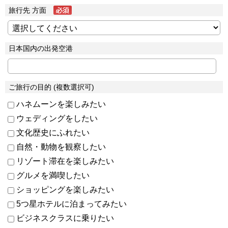
旅行先 方面
日本国内の出発空港
ご旅行の目的 (複数選択可)
ハネムーンを楽しみたい
ウェディングをしたい
文化歴史にふれたい
自然・動物を観察したい
リゾート滞在を楽しみたい
グルメを満喫したい
ショッピングを楽しみたい
5つ星ホテルに泊まってみたい
ビジネスクラスに乗りたい