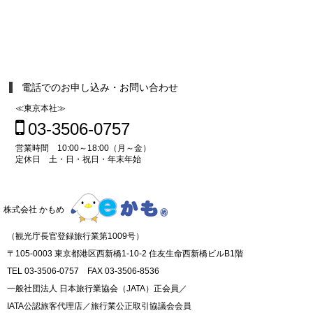
電話でのお申し込み・お問い合わせ
≪東京本社≫
03-3506-0757
営業時間 10:00～18:00（月～金）
定休日 土・日・祝日・年末年始
株式会社 かもめ
（観光庁長官登録旅行業第1009号）
〒105-0003 東京都港区西新橋1-10-2 住友生命西新橋ビルB1階
TEL 03-3506-0757 FAX 03-3506-8536
一般社団法人 日本旅行業協会（JATA）正会員／
IATA公認旅客代理店／旅行業公正取引協議会会員