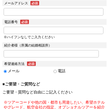
メールアドレス
電話番号
※ハイフンなしでご入力ください
紹介者様（所属の結婚相談所）
希望連絡方法
メール
電話
■ご要望・ご質問など
ご要望・質問など自由にご記入ください
※ツアーコードや他の国・都市も周遊したい、希望ホテル
やグレード、航空会社の指定、オプショナルツアーを紹介