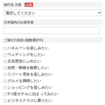
旅行先 方面
日本国内の出発空港
ご旅行の目的 (複数選択可)
ハネムーンを楽しみたい
ウェディングをしたい
文化歴史にふれたい
自然・動物を観察したい
リゾート滞在を楽しみたい
グルメを満喫したい
ショッピングを楽しみたい
5つ星ホテルに泊まってみたい
ビジネスクラスに乗りたい