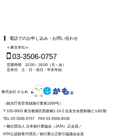
電話でのお申し込み・お問い合わせ
≪東京本社≫
03-3506-0757
営業時間 10:00～18:00（月～金）
定休日 土・日・祝日・年末年始
株式会社 かもめ
（観光庁長官登録旅行業第1009号）
〒105-0003 東京都港区西新橋1-10-2 住友生命西新橋ビルB1階
TEL 03-3506-0757 FAX 03-3506-8536
一般社団法人 日本旅行業協会（JATA）正会員／
IATA公認旅客代理店／旅行業公正取引協議会会員