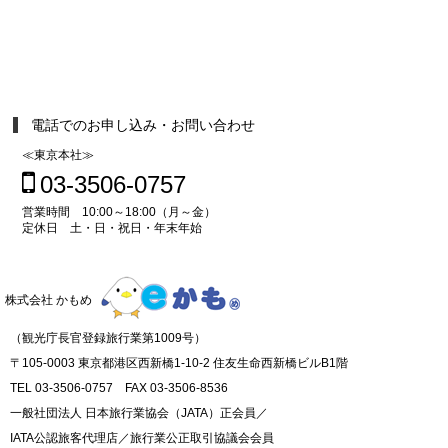
電話でのお申し込み・お問い合わせ
≪東京本社≫
03-3506-0757
営業時間 10:00～18:00（月～金）
定休日 土・日・祝日・年末年始
株式会社 かもめ
（観光庁長官登録旅行業第1009号）
〒105-0003 東京都港区西新橋1-10-2 住友生命西新橋ビルB1階
TEL 03-3506-0757 FAX 03-3506-8536
一般社団法人 日本旅行業協会（JATA）正会員／
IATA公認旅客代理店／旅行業公正取引協議会会員