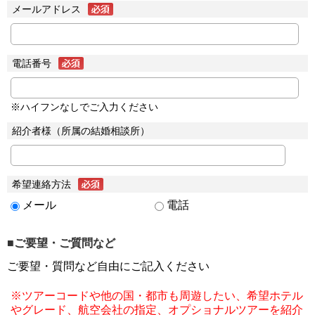
メールアドレス
電話番号
※ハイフンなしでご入力ください
紹介者様（所属の結婚相談所）
希望連絡方法
メール
電話
■ご要望・ご質問など
ご要望・質問など自由にご記入ください
※ツアーコードや他の国・都市も周遊したい、希望ホテル
やグレード、航空会社の指定、オプショナルツアーを紹介