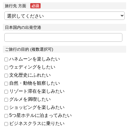
旅行先 方面
日本国内の出発空港
ご旅行の目的 (複数選択可)
ハネムーンを楽しみたい
ウェディングをしたい
文化歴史にふれたい
自然・動物を観察したい
リゾート滞在を楽しみたい
グルメを満喫したい
ショッピングを楽しみたい
5つ星ホテルに泊まってみたい
ビジネスクラスに乗りたい