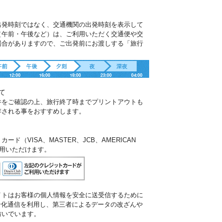
出発時刻ではなく、交通機関の出発時刻を表示して
（午前・午後など）は、ご利用いただく交通便や交
場合がありますので、ご出発前にお渡しする「旅行
。
て
件をご確認の上、旅行終了時までプリントアウトも
存される事をおすすめします。
ド（VISA、MASTER、JCB、AMERICAN
ご利用いただけます。
イトはお客様の個人情報を安全に送受信するために
暗号化通信を利用し、第三者によるデータの改ざんや
防いでいます。