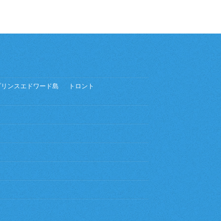
プリンスエドワード島
トロント