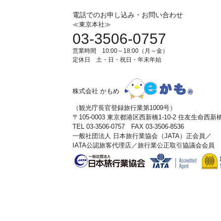
電話でのお申し込み・お問い合わせ
≪東京本社≫
03-3506-0757
営業時間 10:00～18:00（月～金）
定休日 土・日・祝日・年末年始
株式会社 かもめ
（観光庁長官登録旅行業第1009号）
〒105-0003 東京都港区西新橋1-10-2 住友生命西
TEL 03-3506-0757 FAX 03-3506-8536
一般社団法人 日本旅行業協会（JATA）正会員／
IATA公認旅客代理店／旅行業公正取引協議会会員