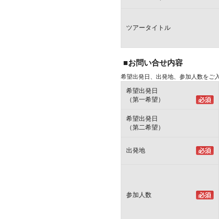
ツアータイトル
■お問い合せ内容
希望出発日、出発地、参加人数をご
希望出発日
（第一希望）
希望出発日
（第二希望）
出発地
参加人数