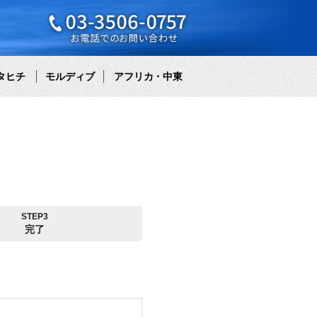
タヒチ
モルディブ
アフリカ・中東
STEP3
完了