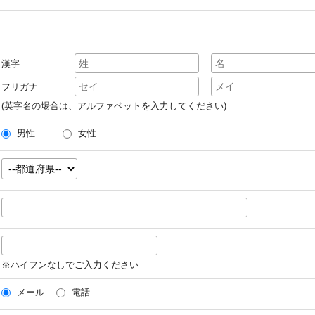
漢字
フリガナ
(英字名の場合は、アルファベットを入力してください)
男性
女性
※ハイフンなしでご入力ください
メール
電話