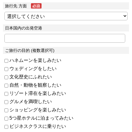
旅行先 方面
日本国内の出発空港
ご旅行の目的 (複数選択可)
ハネムーンを楽しみたい
ウェディングをしたい
文化歴史にふれたい
自然・動物を観察したい
リゾート滞在を楽しみたい
グルメを満喫したい
ショッピングを楽しみたい
5つ星ホテルに泊まってみたい
ビジネスクラスに乗りたい