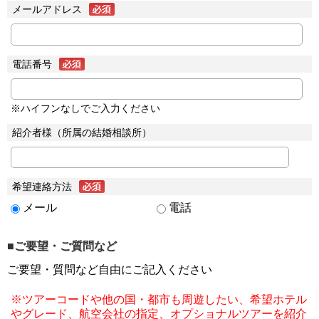
メールアドレス
電話番号
※ハイフンなしでご入力ください
紹介者様（所属の結婚相談所）
希望連絡方法
メール
電話
■ご要望・ご質問など
ご要望・質問など自由にご記入ください
※ツアーコードや他の国・都市も周遊したい、希望ホテル
やグレード、航空会社の指定、オプショナルツアーを紹介