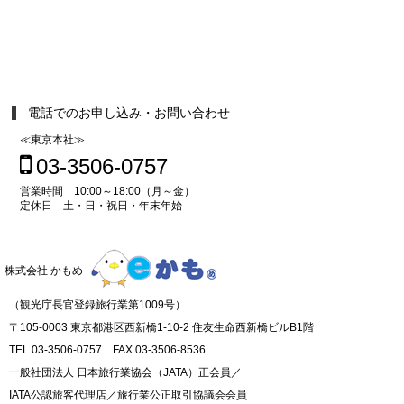
電話でのお申し込み・お問い合わせ
≪東京本社≫
03-3506-0757
営業時間 10:00～18:00（月～金）
定休日 土・日・祝日・年末年始
株式会社 かもめ
（観光庁長官登録旅行業第1009号）
〒105-0003 東京都港区西新橋1-10-2 住友生命西新橋ビルB1階
TEL 03-3506-0757 FAX 03-3506-8536
一般社団法人 日本旅行業協会（JATA）正会員／
IATA公認旅客代理店／旅行業公正取引協議会会員