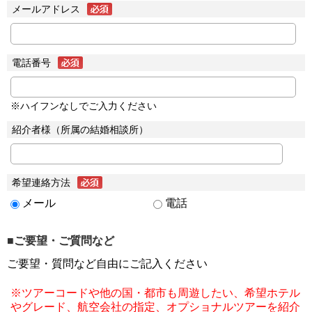
メールアドレス
電話番号
※ハイフンなしでご入力ください
紹介者様（所属の結婚相談所）
希望連絡方法
メール
電話
■ご要望・ご質問など
ご要望・質問など自由にご記入ください
※ツアーコードや他の国・都市も周遊したい、希望ホテル
やグレード、航空会社の指定、オプショナルツアーを紹介