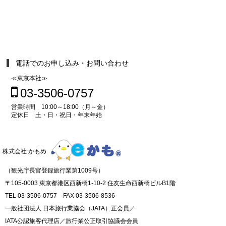
電話でのお申し込み・お問い合わせ
≪東京本社≫
03-3506-0757
営業時間 10:00～18:00（月～金）
定休日 土・日・祝日・年末年始
株式会社 かもめ
（観光庁長官登録旅行業第1009号）
〒105-0003 東京都港区西新橋1-10-2 住友生命西新橋ビルB1階
TEL 03-3506-0757 FAX 03-3506-8536
一般社団法人 日本旅行業協会（JATA）正会員／
IATA公認旅客代理店／旅行業公正取引協議会会員