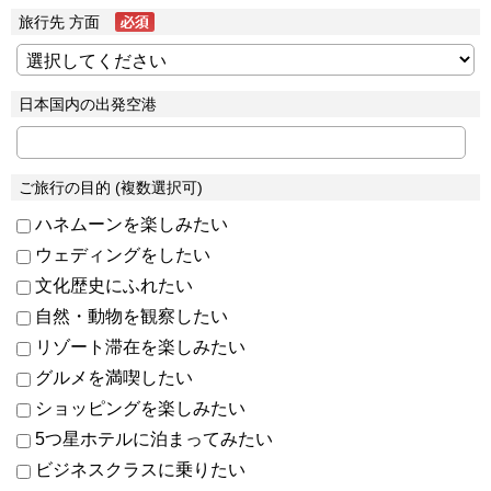
旅行先 方面
日本国内の出発空港
ご旅行の目的 (複数選択可)
ハネムーンを楽しみたい
ウェディングをしたい
文化歴史にふれたい
自然・動物を観察したい
リゾート滞在を楽しみたい
グルメを満喫したい
ショッピングを楽しみたい
5つ星ホテルに泊まってみたい
ビジネスクラスに乗りたい