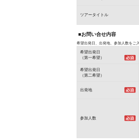
ツアータイトル
■お問い合せ内容
希望出発日、出発地、参加人数をご
希望出発日
（第一希望）
希望出発日
（第二希望）
出発地
参加人数