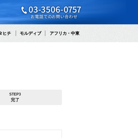
タヒチ
モルディブ
アフリカ・中東
STEP3
完了