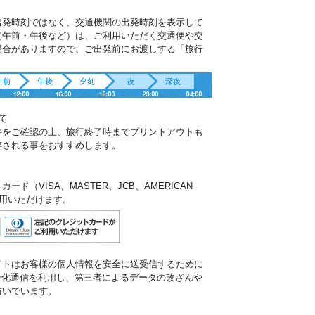
出発時刻ではなく、交通機関の出発時刻を表示して
（午前・午後など）は、ご利用いただく交通便や交
場合がありますので、ご出発前にお渡しする「旅行
。
て
件をご確認の上、旅行終了時までプリントアウトも
存される事をおすすめします。
ド（VISA、MASTER、JCB、AMERICAN
ご利用いただけます。
イトはお客様の個人情報を安全に送受信するために
暗号化通信を利用し、第三者によるデータの改ざんや
防いでいます。