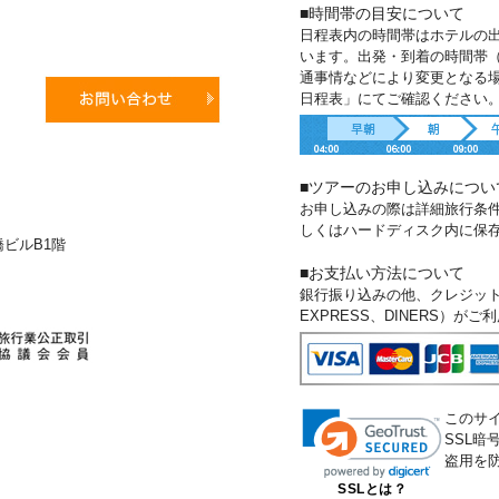
■時間帯の目安について
日程表内の時間帯はホテルの
います。出発・到着の時間帯
通事情などにより変更となる
日程表」にてご確認ください
■ツアーのお申し込みについ
お申し込みの際は詳細旅行条
しくはハードディスク内に保
新橋ビルB1階
■お支払い方法について
銀行振り込みの他、クレジットカー
EXPRESS、DINERS）が
このサ
SSL
盗用を
SSLとは？