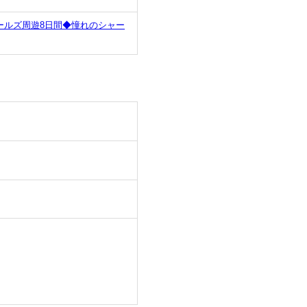
ールズ周遊8日間◆憧れのシャー