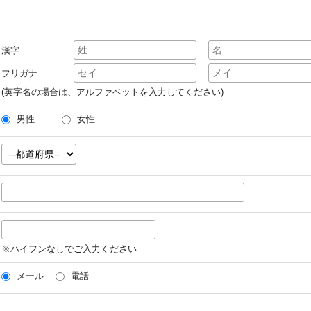
漢字
フリガナ
(英字名の場合は、アルファベットを入力してください)
男性
女性
※ハイフンなしでご入力ください
メール
電話