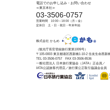
電話でのお申し込み・お問い合わせ
≪東京本社≫
03-3506-0757
営業時間 10:00～18:00（月～金）
定休日 土・日・祝日・年末年始
株式会社 かもめ
（観光庁長官登録旅行業第1009号）
〒105-0003 東京都港区西新橋1-10-2 住友生命西
TEL 03-3506-0757 FAX 03-3506-8536
一般社団法人 日本旅行業協会（JATA）正会員／
IATA公認旅客代理店／旅行業公正取引協議会会員