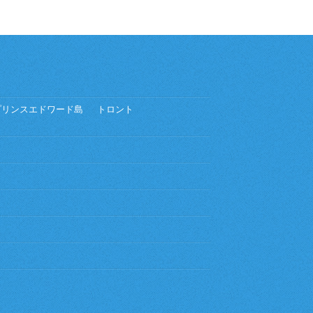
プリンスエドワード島
トロント