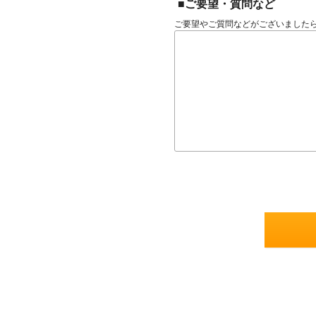
■ご要望・質問など
ご要望やご質問などがございました