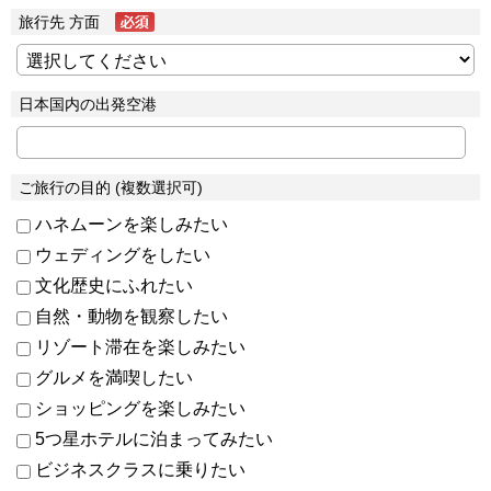
旅行先 方面
日本国内の出発空港
ご旅行の目的 (複数選択可)
ハネムーンを楽しみたい
ウェディングをしたい
文化歴史にふれたい
自然・動物を観察したい
リゾート滞在を楽しみたい
グルメを満喫したい
ショッピングを楽しみたい
5つ星ホテルに泊まってみたい
ビジネスクラスに乗りたい