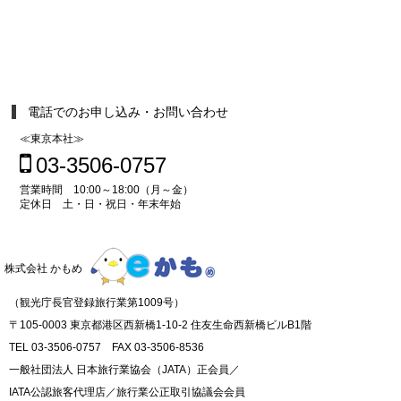
電話でのお申し込み・お問い合わせ
≪東京本社≫
03-3506-0757
営業時間 10:00～18:00（月～金）
定休日 土・日・祝日・年末年始
株式会社 かもめ
（観光庁長官登録旅行業第1009号）
〒105-0003 東京都港区西新橋1-10-2 住友生命西新橋ビルB1階
TEL 03-3506-0757 FAX 03-3506-8536
一般社団法人 日本旅行業協会（JATA）正会員／
IATA公認旅客代理店／旅行業公正取引協議会会員