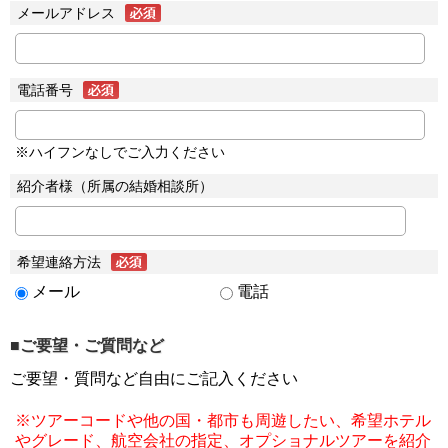
メールアドレス
電話番号
※ハイフンなしでご入力ください
紹介者様（所属の結婚相談所）
希望連絡方法
メール
電話
■ご要望・ご質問など
ご要望・質問など自由にご記入ください
※ツアーコードや他の国・都市も周遊したい、希望ホテル
やグレード、航空会社の指定、オプショナルツアーを紹介