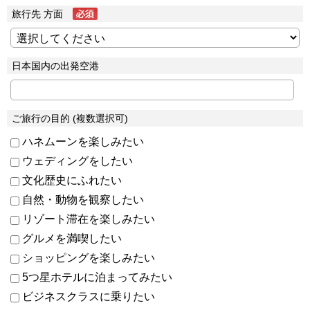
旅行先 方面
日本国内の出発空港
ご旅行の目的 (複数選択可)
ハネムーンを楽しみたい
ウェディングをしたい
文化歴史にふれたい
自然・動物を観察したい
リゾート滞在を楽しみたい
グルメを満喫したい
ショッピングを楽しみたい
5つ星ホテルに泊まってみたい
ビジネスクラスに乗りたい