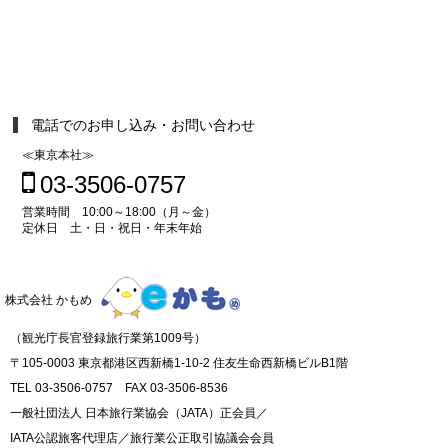
電話でのお申し込み・お問い合わせ
≪東京本社≫
03-3506-0757
営業時間 10:00～18:00（月～金）
定休日 土・日・祝日・年末年始
株式会社 かもめ
（観光庁長官登録旅行業第1009号）
〒105-0003 東京都港区西新橋1-10-2 住友生命西新橋ビルB1階
TEL 03-3506-0757 FAX 03-3506-8536
一般社団法人 日本旅行業協会（JATA）正会員／
IATA公認旅客代理店／旅行業公正取引協議会会員