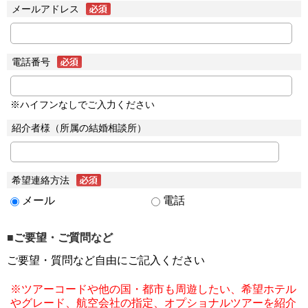
メールアドレス
電話番号
※ハイフンなしでご入力ください
紹介者様（所属の結婚相談所）
希望連絡方法
メール
電話
■ご要望・ご質問など
ご要望・質問など自由にご記入ください
※ツアーコードや他の国・都市も周遊したい、希望ホテル
やグレード、航空会社の指定、オプショナルツアーを紹介