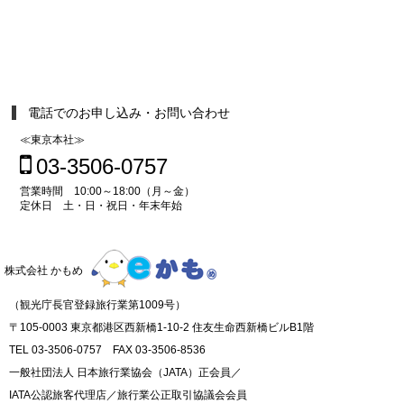
電話でのお申し込み・お問い合わせ
≪東京本社≫
03-3506-0757
営業時間 10:00～18:00（月～金）
定休日 土・日・祝日・年末年始
株式会社 かもめ
（観光庁長官登録旅行業第1009号）
〒105-0003 東京都港区西新橋1-10-2 住友生命西新橋ビルB1階
TEL 03-3506-0757 FAX 03-3506-8536
一般社団法人 日本旅行業協会（JATA）正会員／
IATA公認旅客代理店／旅行業公正取引協議会会員