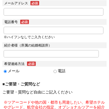
メールアドレス
電話番号
※ハイフンなしでご入力ください
紹介者様（所属の結婚相談所）
希望連絡方法
メール
電話
■ご要望・ご質問など
ご要望・質問など自由にご記入ください
※ツアーコードや他の国・都市も周遊したい、希望ホテル
やグレード、航空会社の指定、オプショナルツアーを紹介