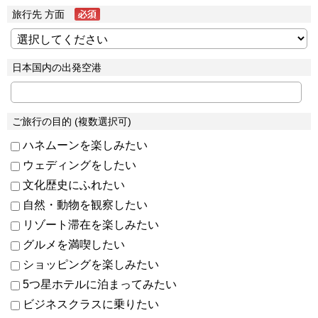
旅行先 方面
日本国内の出発空港
ご旅行の目的 (複数選択可)
ハネムーンを楽しみたい
ウェディングをしたい
文化歴史にふれたい
自然・動物を観察したい
リゾート滞在を楽しみたい
グルメを満喫したい
ショッピングを楽しみたい
5つ星ホテルに泊まってみたい
ビジネスクラスに乗りたい