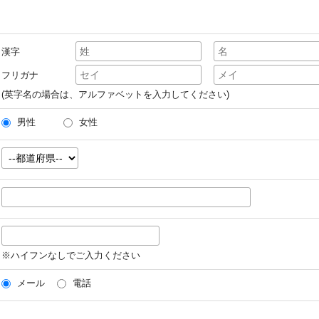
漢字
フリガナ
(英字名の場合は、アルファベットを入力してください)
男性
女性
※ハイフンなしでご入力ください
メール
電話