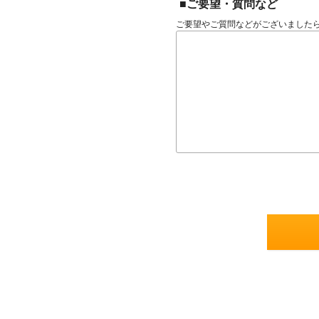
■ご要望・質問など
ご要望やご質問などがございました