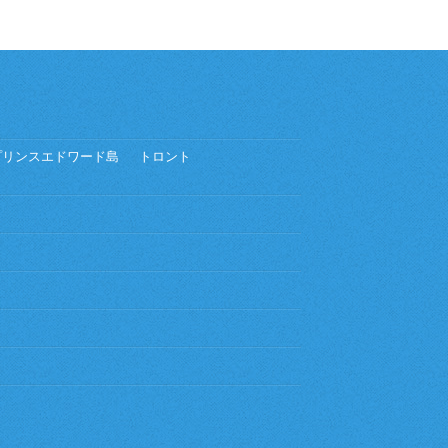
プリンスエドワード島
トロント