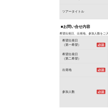
ツアータイトル
■お問い合せ内容
希望出発日、出発地、参加人数をご
希望出発日
（第一希望）
希望出発日
（第二希望）
出発地
参加人数