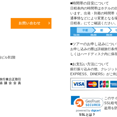
■時間帯の目安について
日程表内の時間帯はホテルの
います。出発・到着の時間帯
通事情などにより変更となる
日程表」にてご確認ください
■ツアーのお申し込みについ
お申し込みの際は詳細旅行条
しくはハードディスク内に保
新橋ビルB1階
■お支払い方法について
銀行振り込みの他、クレジットカー
EXPRESS、DINERS）が
このサ
SSL
盗用を
SSLとは？