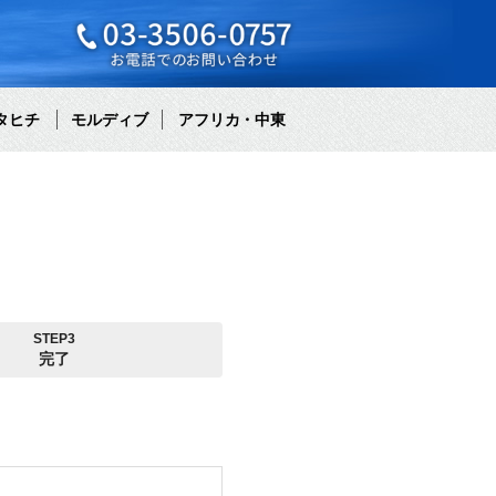
タヒチ
モルディブ
アフリカ・中東
STEP3
完了