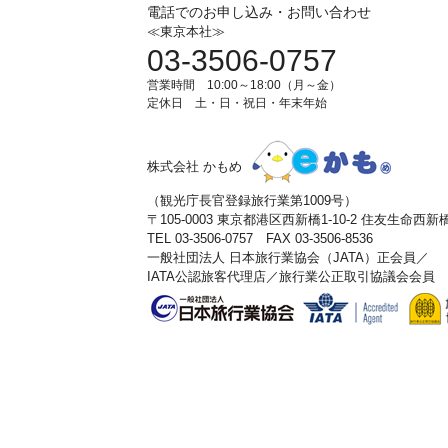
電話でのお申し込み・お問い合わせ
≪東京本社≫
03-3506-0757
営業時間 10:00～18:00（月～金）
定休日 土・日・祝日・年末年始
株式会社 かもめ
（観光庁長官登録旅行業第1009号）
〒105-0003 東京都港区西新橋1-10-2 住友生命西
TEL 03-3506-0757 FAX 03-3506-8536
一般社団法人 日本旅行業協会（JATA）正会員／
IATA公認旅客代理店／旅行業公正取引協議会会員