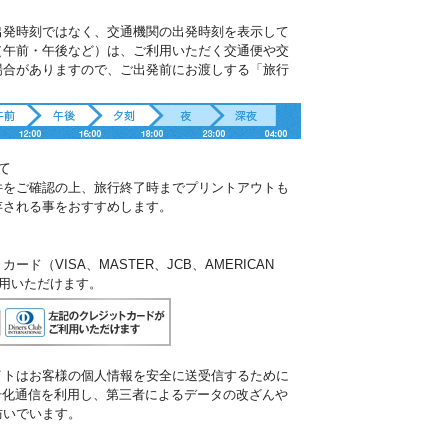
出発時刻ではなく、交通機関の出発時刻を表示して
（午前・午後など）は、ご利用いただく交通便や交
場合がありますので、ご出発前にお渡しする「旅行
。
て
件をご確認の上、旅行終了時までプリントアウトも
存される事をおすすめします。
ド（VISA、MASTER、JCB、AMERICAN
ご利用いただけます。
イトはお客様の個人情報を安全に送受信するために
暗号化通信を利用し、第三者によるデータの改ざんや
防いでいます。